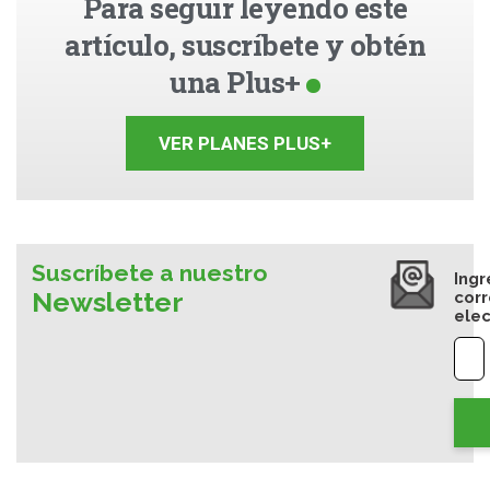
Para seguir leyendo este
artículo, suscríbete y obtén
una Plus+
VER PLANES PLUS+
Suscríbete a nuestro
Ingr
Newsletter
cor
elec