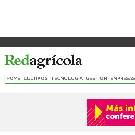
Ir
al
contenido
HOME
CULTIVOS
TECNOLOGÍA
GESTIÓN
EMPRESAS