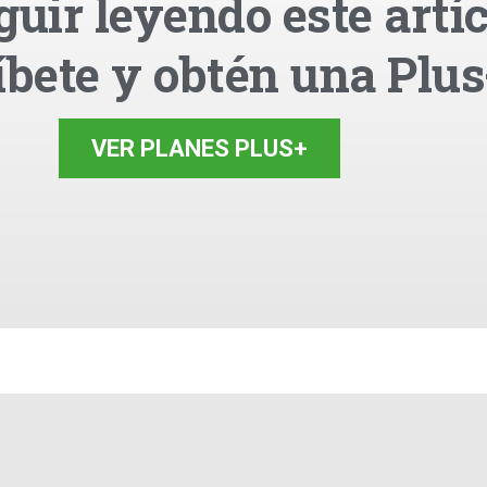
guir leyendo este artíc
íbete y obtén una Plus
VER PLANES PLUS+