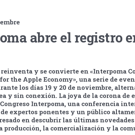
tiembre
poma abre el registro e
 reinventa y se convierte en «Interpoma C
 for the Apple Economy», una serie de even
urante los días 19 y 20 de noviembre, altern
ea y sin conexión. La joya de la corona de 
l Congreso Interpoma, una conferencia int
 de expertos ponentes y un público altame
eresado en descubrir las últimas novedades
a producción, la comercialización y la co