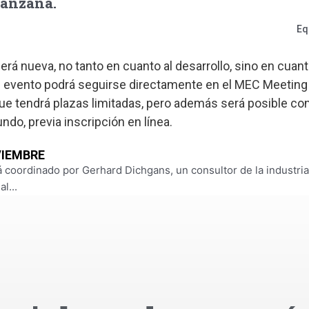
manzana.
Eq
rá nueva, no tanto en cuanto al desarrollo, sino en cuant
l evento podrá seguirse directamente en el MEC Meeting
 que tendrá plazas limitadas, pero además será posible c
ndo, previa inscripción en línea.
VIEMBRE
 coordinado por Gerhard Dichgans, un consultor de la industri
l...