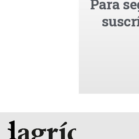
Para se
suscr