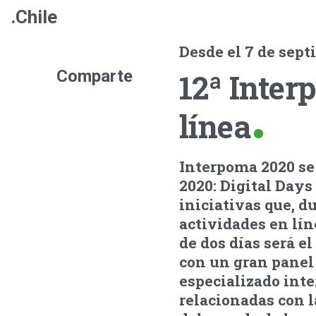
.Chile
Desde el 7 de sep
Comparte
12ª Inter
línea
Interpoma 2020 se
2020: Digital Days
iniciativas que, d
actividades en lín
de dos días será e
con un gran panel
especializado int
relacionadas con l