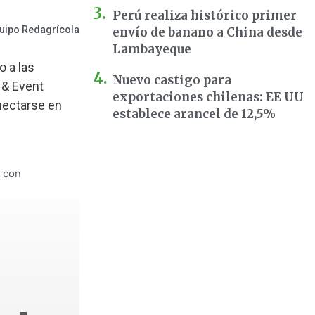
Perú realiza histórico primer
uipo Redagrícola
envío de banano a China desde
Lambayeque
o a las
Nuevo castigo para
 & Event
exportaciones chilenas: EE UU
onectarse en
establece arancel de 12,5%
a con