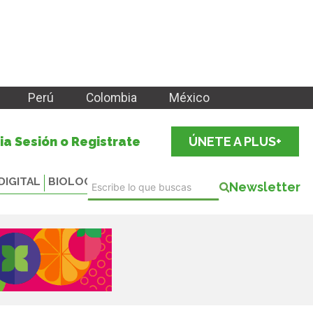
Perú
Colombia
México
cia Sesión o Registrate
ÚNETE A PLUS+
DIGITAL
BIOLOGICALS
Newsletter