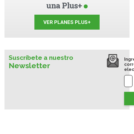
una Plus+
VER PLANES PLUS+
Suscríbete a nuestro
Ingr
Newsletter
cor
elec