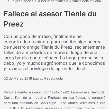
Fue un gran aporte a la industria frutícola y vitivinícola chilena
Fallece el asesor Tienie du
Preez
Con un poco de atraso, finalmente he
encontrado un minuto para escribir algo acerca
de nuestro amigo Tienie du Preez, recientemente
fallecido a mediados de febrero, luego de una
larga batalla con el cáncer. Lo hago porque se lo
debo, yo y muchos agrónomos que le conocimos
y tuvimos el privilegio de aprender de él.
02 de Marzo 2018
Equipo Redagrícola
Personalmente le conocí por 1991 o 1992. La empresa David del
Curto, líder de la Industria Frutícola en esa época, lo contrató
para una asesoría en San Felipe – Los Andes. Asistimos a ella
unos 10 a 15 agrónomos, asesores y productores. Tienie, como