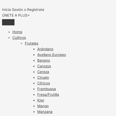
Inicia Sesión o Registrate
ÚNETE A PLUS+
Home
Cultivos
Frutales
Arándano
Avellano Europeo
Banano
Carozos
Cereza
Ciruelo
Cítricos
Frambuesa
Fresa/Frutilla
Kiwi
Mango
Manzana