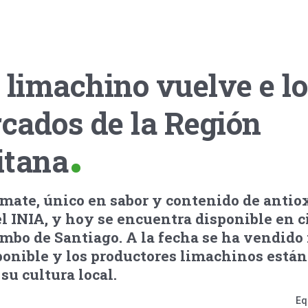
 limachino vuelve e l
cados de la Región
itana
omate, único en sabor y contenido de antio
el INIA, y hoy se encuentra disponible en c
bo de Santiago. A la fecha se ha vendido
sponible y los productores limachinos están
su cultura local.
Eq