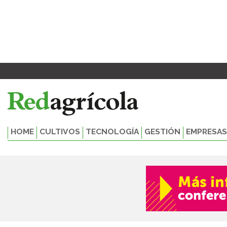
Ir
al
contenido
HOME
CULTIVOS
TECNOLOGÍA
GESTIÓN
EMPRESAS