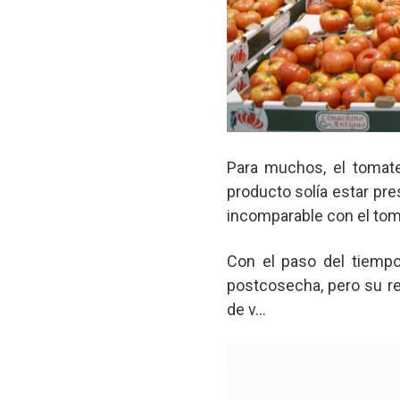
Para muchos, el tomat
producto solía estar pr
incomparable con el toma
Con el paso del tiempo
postcosecha, pero su r
de v...