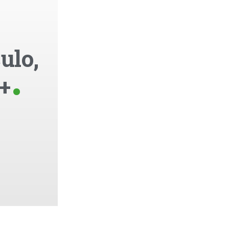
ulo,
+