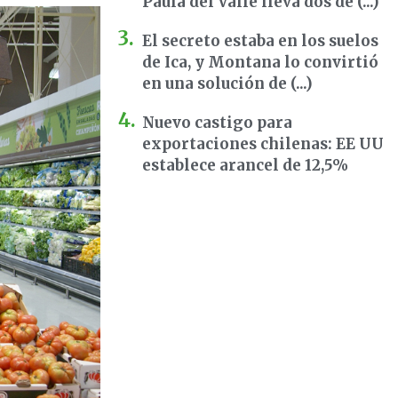
Paula del Valle lleva dos dé (...)
El secreto estaba en los suelos
de Ica, y Montana lo convirtió
en una solución de (...)
Nuevo castigo para
exportaciones chilenas: EE UU
establece arancel de 12,5%