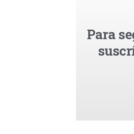
Para se
suscr