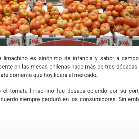
e limachino es sinónimo de infancia y sabor a campo
esente en las mesas chilenas hace más de tres décadas 
te corriente que hoy lidera el mercado.
 el tomate limachino fue desapareciendo por su cort
ecuerdo siempre perduró en los consumidores. Sin emb