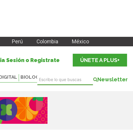
Perú
Colombia
México
cia Sesión o Registrate
ÚNETE A PLUS+
DIGITAL
BIOLOGICALS
Newsletter