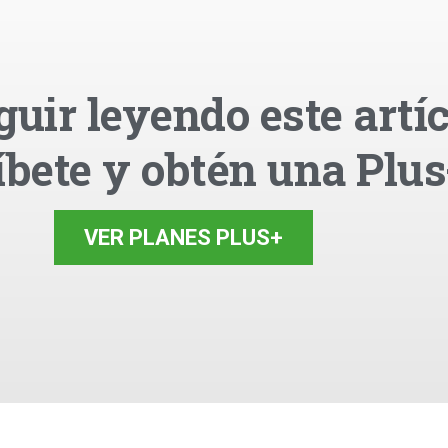
guir leyendo este artíc
íbete y obtén una Plus
VER PLANES PLUS+