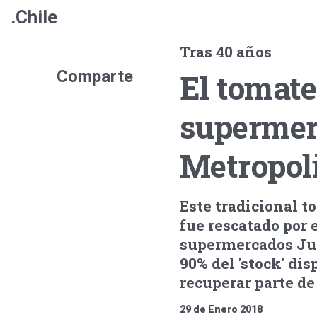
.Chile
Tras 40 años
Comparte
El tomate
supermer
Metropol
Este tradicional t
fue rescatado por 
supermercados Jum
90% del 'stock' di
recuperar parte de 
29 de Enero 2018