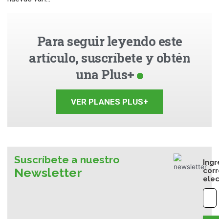
Para seguir leyendo este
artículo, suscríbete y obtén
una Plus+
VER PLANES PLUS+
Suscríbete a nuestro
Ingr
Newsletter
cor
elec