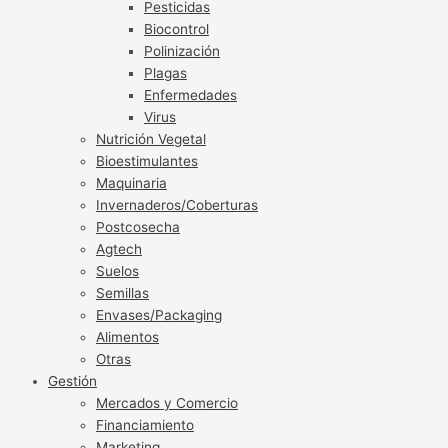
Pesticidas
Biocontrol
Polinización
Plagas
Enfermedades
Virus
Nutrición Vegetal
Bioestimulantes
Maquinaria
Invernaderos/Coberturas
Postcosecha
Agtech
Suelos
Semillas
Envases/Packaging
Alimentos
Otras
Gestión
Mercados y Comercio
Financiamiento
Marketing