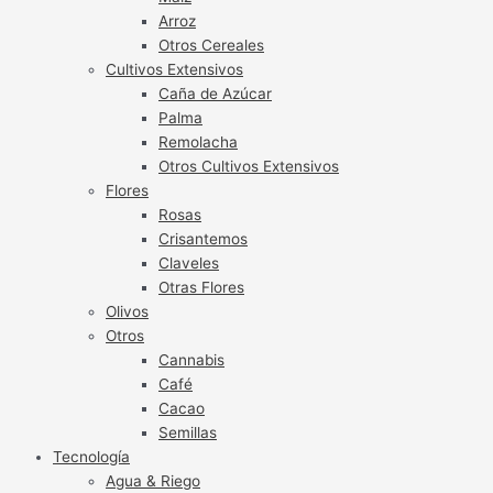
Arroz
Otros Cereales
Cultivos Extensivos
Caña de Azúcar
Palma
Remolacha
Otros Cultivos Extensivos
Flores
Rosas
Crisantemos
Claveles
Otras Flores
Olivos
Otros
Cannabis
Café
Cacao
Semillas
Tecnología
Agua & Riego