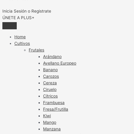
Inicia Sesión o Registrate
ÚNETE A PLUS+
Home
Cultivos
Frutales
Arándano
Avellano Europeo
Banano
Carozos
Cereza
Ciruelo
Cítricos
Frambuesa
Fresa/Frutilla
Kiwi
Mango
Manzana