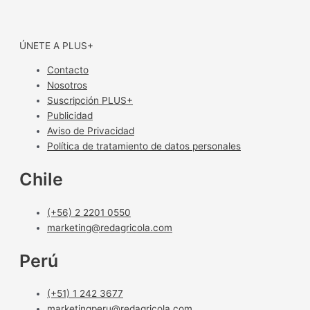
ÚNETE A PLUS+
Contacto
Nosotros
Suscripción PLUS+
Publicidad
Aviso de Privacidad
Política de tratamiento de datos personales
Chile
(+56) 2 2201 0550
marketing@redagricola.com
Perú
(+51) 1 242 3677
marketingperu@redagricola.com