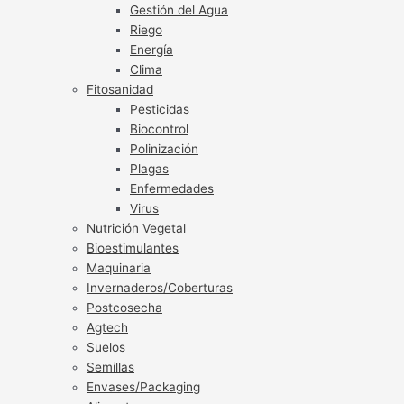
Gestión del Agua
Riego
Energía
Clima
Fitosanidad
Pesticidas
Biocontrol
Polinización
Plagas
Enfermedades
Virus
Nutrición Vegetal
Bioestimulantes
Maquinaria
Invernaderos/Coberturas
Postcosecha
Agtech
Suelos
Semillas
Envases/Packaging