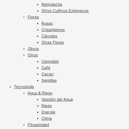
Remolacha
Otros Cultivos Extensivos
Flores
Rosas
Crisantemos
Claveles
Otras Flores
Olivos
Otros
Cannabis
Café
Cacao
Semillas
Tecnología
Agua & Riego
Gestión del Agua
Riego
Energía
Clima
Fitosanidad