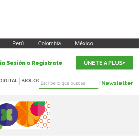
Perú
Colombia
México
cia Sesión o Registrate
ÚNETE A PLUS+
DIGITAL
BIOLOGICALS
Newsletter