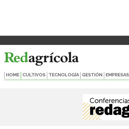
Ir
al
contenido
HOME
CULTIVOS
TECNOLOGÍA
GESTIÓN
EMPRESAS