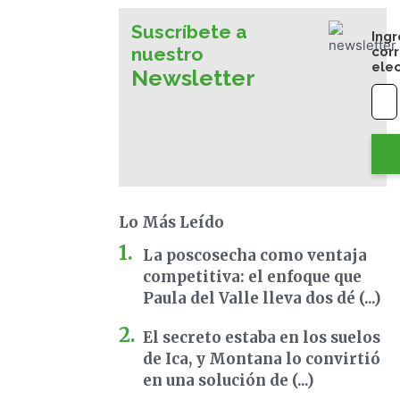
Suscríbete a
Ingr
nuestro
cor
ele
Newsletter
Lo Más Leído
La poscosecha como ventaja
competitiva: el enfoque que
Paula del Valle lleva dos dé (...)
El secreto estaba en los suelos
de Ica, y Montana lo convirtió
en una solución de (...)