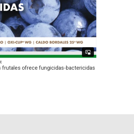
os frutales ofrece fungicidas-bactericidas