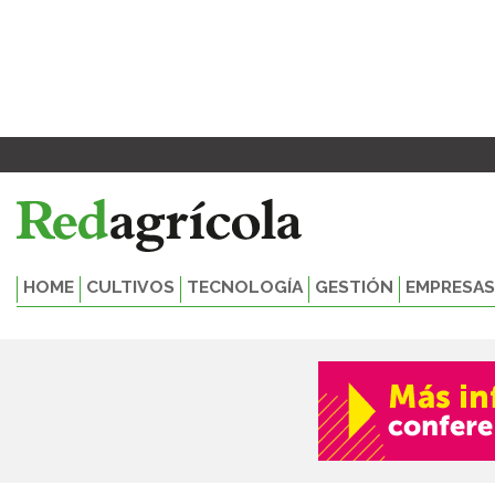
Ir
al
contenido
HOME
CULTIVOS
TECNOLOGÍA
GESTIÓN
EMPRESAS