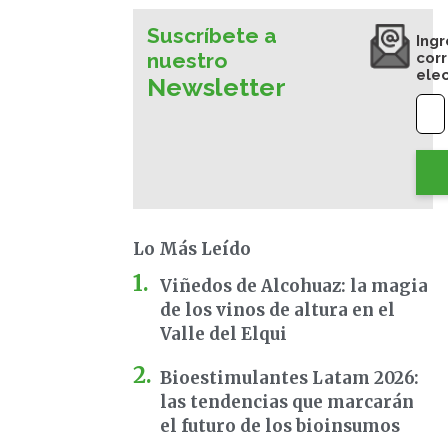
Suscríbete a
Ingr
nuestro
cor
ele
Newsletter
Lo Más Leído
Viñedos de Alcohuaz: la magia
de los vinos de altura en el
Valle del Elqui
Bioestimulantes Latam 2026:
las tendencias que marcarán
el futuro de los bioinsumos