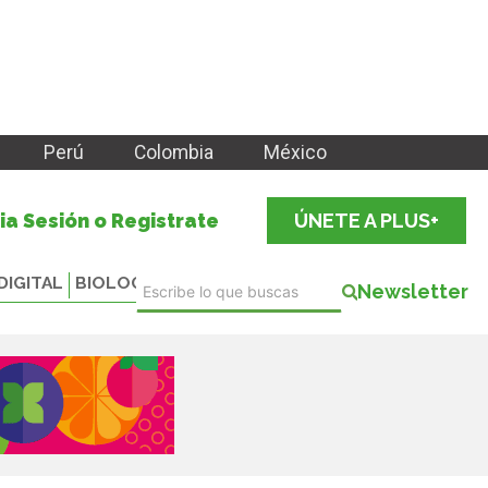
Perú
Colombia
México
cia Sesión o Registrate
ÚNETE A PLUS+
DIGITAL
BIOLOGICALS
Newsletter