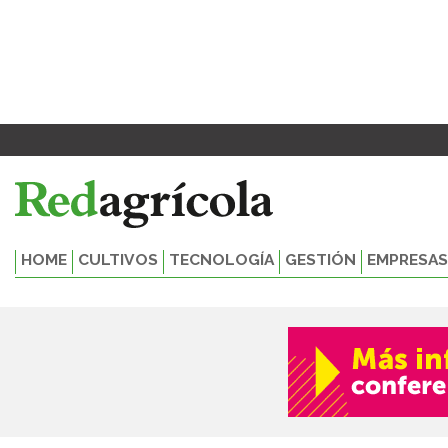
Ir
al
contenido
HOME
CULTIVOS
TECNOLOGÍA
GESTIÓN
EMPRESAS