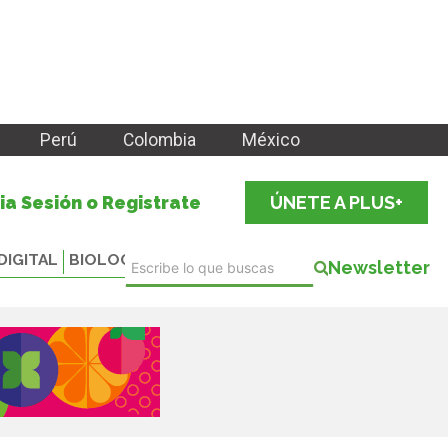
Perú
Colombia
México
cia Sesión o Registrate
ÚNETE A PLUS+
DIGITAL
BIOLOGICALS
Newsletter