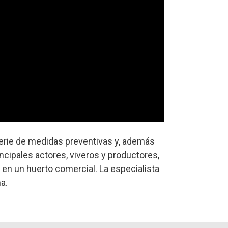
serie de medidas preventivas y, además
ncipales actores, viveros y productores,
 en un huerto comercial. La especialista
a.