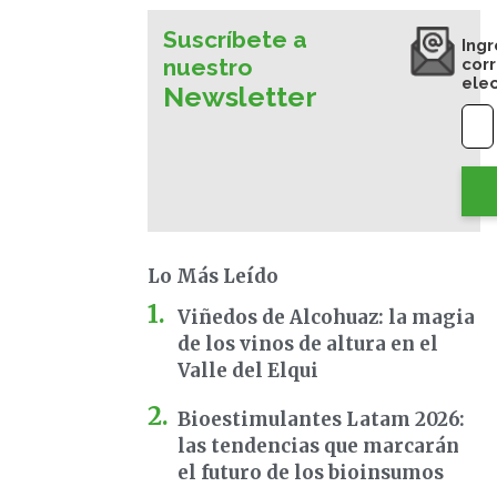
Suscríbete a
Ingr
nuestro
cor
ele
Newsletter
Lo Más Leído
Viñedos de Alcohuaz: la magia
de los vinos de altura en el
Valle del Elqui
Bioestimulantes Latam 2026:
las tendencias que marcarán
el futuro de los bioinsumos