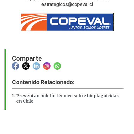
estrategicos@copeval.cl
Comparte
Contenido Relacionado:
Presentan boletín técnico sobre bioplaguicidas
en Chile