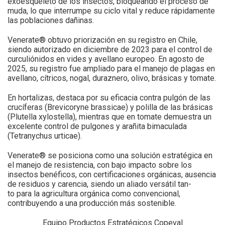
exoesqueleto de los insectos, bloqueando el proceso de
muda, lo que interrumpe su ciclo vital y reduce rápidamente
las poblaciones dañinas.
Venerate® obtuvo priorización en su registro en Chile,
siendo autorizado en diciembre de 2023 para el control de
curculiónidos en vides y avellano europeo. En agosto de
2025, su registro fue ampliado para el manejo de plagas en
avellano, cítricos, nogal, duraznero, olivo, brásicas y tomate.
En hortalizas, destaca por su eficacia contra pulgón de las
crucíferas (Brevicoryne brassicae) y polilla de las brásicas
(Plutella xylostella), mientras que en tomate demuestra un
excelente control de pulgones y arañita bimaculada
(Tetranychus urticae).
Venerate® se posiciona como una solución estratégica en
el manejo de resistencia, con bajo impacto sobre los
insectos benéficos, con certificaciones orgánicas, ausencia
de residuos y carencia, siendo un aliado versátil tan-
to para la agricultura orgánica como convencional,
contribuyendo a una producción más sostenible.
Equipo Productos Estratégicos Copeval