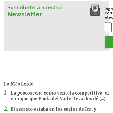
Suscríbete a nuestro
Ingr
Newsletter
cor
elec
Lo Más Leído
La poscosecha como ventaja competitiva: el
enfoque que Paula del Valle lleva dos dé (...)
El secreto estaba en los suelos de Ica, y