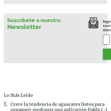
Suscríbete a nuestro
Ingr
Newsletter
cor
elec
Lo Más Leído
Crece la tendencia de aguacates listos para
consumir mediante una aplicación fiable (...)