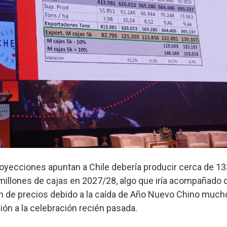
royecciones apuntan a Chile debería producir cerca de 13
millones de cajas en 2027/28, algo que iría acompañado 
n de precios debido a la caída de Año Nuevo Chino muc
n a la celebración recién pasada.