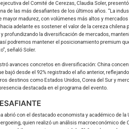
a ejecutiva del Comité de Cerezas, Claudia Soler, presentó 
una de las más desafiantes de los últimos años. “La indus
de mayor madurez, con volúmenes más altos y mercado
hacia adelante es sostener el valor de la cereza chilena p
d y profundizando la diversificación de mercados, manten
lo así podremos mantener el posicionamiento premium qu
o”, señaló Soler.
tró avances concretos en diversificación: China concen
e bajó desde el 92% registrado el año anterior, reflejand
otros destinos como Estados Unidos, Corea del Sur y mer
resencia destacada en el programa del evento.
ESAFIANTE
ma abrió con el destacado economista y académico de la 
ergoeing, quien realizó un análisis macroeconómico de C