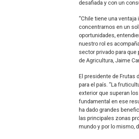
desafiada y con un consu
“Chile tiene una ventaja
concentrarnos en un sol
oportunidades, entendie
nuestro rol es acompaña
sector privado para que 
de Agricultura, Jaime C
El presidente de Frutas 
para el país. “La fruticu
exterior que superan los
fundamental en ese resu
ha dado grandes benefici
las principales zonas pr
mundo y por lo mismo, de