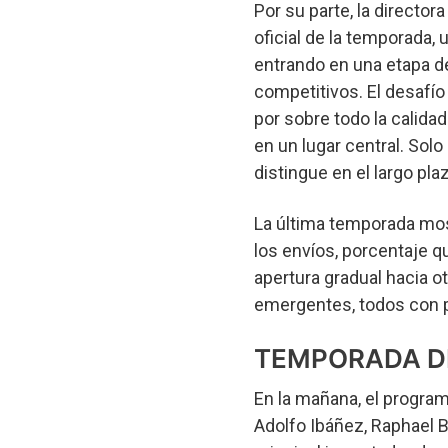
Por su parte, la director
oficial de la temporada, 
entrando en una etapa 
competitivos. El desafío 
por sobre todo la calida
en un lugar central. So
distingue en el largo plaz
La última temporada mos
los envíos, porcentaje qu
apertura gradual hacia 
emergentes, todos con p
TEMPORADA D
En la mañana, el progra
Adolfo Ibáñez, Raphael B