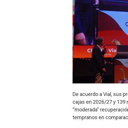
De acuerdo a Vial, sus p
cajas en 2026/27 y 139 
“moderada” recuperació
tempranos en comparació