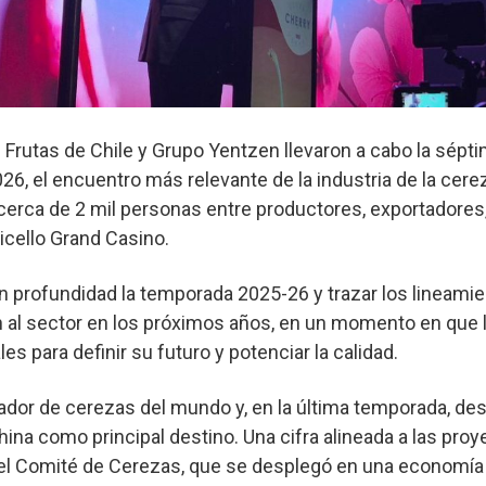
Frutas de Chile y Grupo Yentzen llevaron a cabo la sépti
6, el encuentro más relevante de la industria de la cerez
erca de 2 mil personas entre productores, exportadores, 
icello Grand Casino.
 en profundidad la temporada 2025-26 y trazar los lineami
 al sector en los próximos años, en un momento en que l
es para definir su futuro y potenciar la calidad.
tador de cerezas del mundo y, en la última temporada, de
hina como principal destino. Una cifra alineada a las pro
r el Comité de Cerezas, que se desplegó en una economí