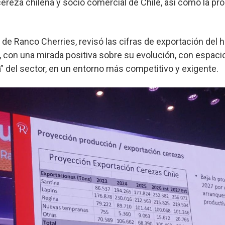
cereza chilena y socio comercial de Chile, así como la pr
l de Ranco Cherries, revisó las cifras de exportación del 
, con una mirada positiva sobre su evolución, con espaci
 del sector, en un entorno más competitivo y exigente.