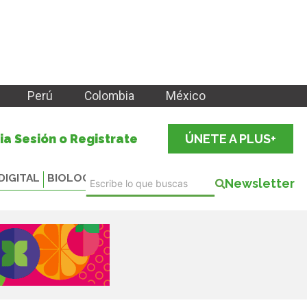
Perú
Colombia
México
cia Sesión o Registrate
ÚNETE A PLUS+
DIGITAL
BIOLOGICALS
Newsletter