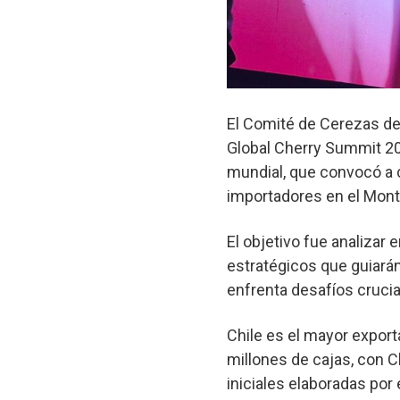
El Comité de Cerezas de 
Global Cherry Summit 202
mundial, que convocó a c
importadores en el Mont
El objetivo fue analizar
estratégicos que guiarán
enfrenta desafíos crucial
Chile es el mayor expor
millones de cajas, con C
iniciales elaboradas po