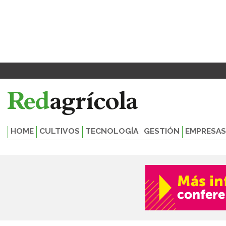
Ir
al
contenido
HOME
CULTIVOS
TECNOLOGÍA
GESTIÓN
EMPRESAS