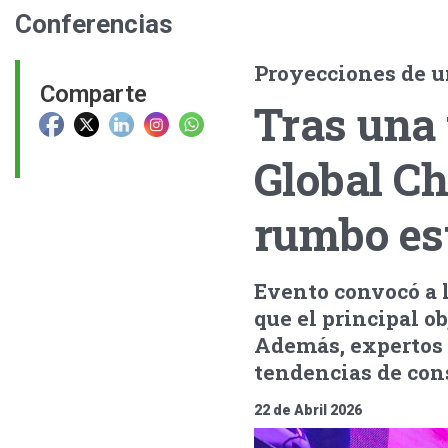
Conferencias
Proyecciones de u
Comparte
Tras una
Global C
rumbo est
Evento convocó a l
que el principal ob
Además, expertos 
tendencias de co
22 de Abril 2026