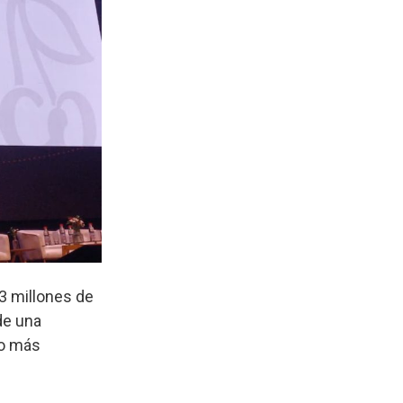
3 millones de
de una
ho más