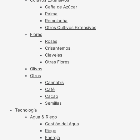
Caña de Azúcar
Palma
Remolacha
Otros Cultivos Extensivos
Flores
Rosas
Crisantemos
Claveles
Otras Flores
Olivos
Otros
Cannabis
Café
Cacao
Semillas
Tecnología
Agua & Riego
Gestión del Agua
Riego
Energía