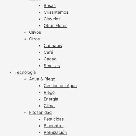
Rosas
Crisantemos
Claveles
Otras Flores
Olivos
Otros
Cannabis
Café
Cacao
Semillas
Tecnología
Agua & Riego
Gestión del Agua
Riego
Energía
Clima
Fitosanidad
Pesticidas
Biocontrol
Polinización