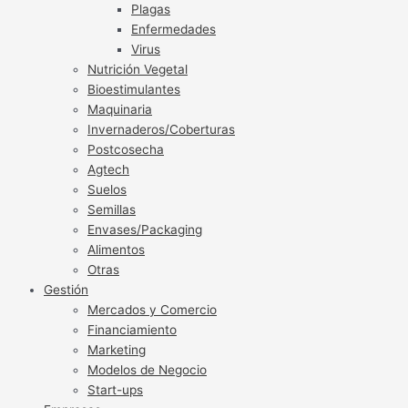
Plagas
Enfermedades
Virus
Nutrición Vegetal
Bioestimulantes
Maquinaria
Invernaderos/Coberturas
Postcosecha
Agtech
Suelos
Semillas
Envases/Packaging
Alimentos
Otras
Gestión
Mercados y Comercio
Financiamiento
Marketing
Modelos de Negocio
Start-ups