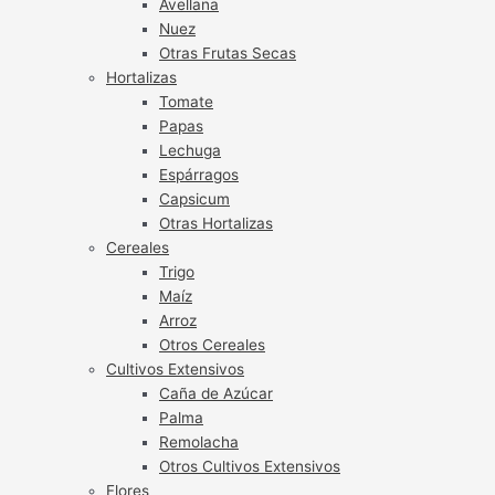
Avellana
Nuez
Otras Frutas Secas
Hortalizas
Tomate
Papas
Lechuga
Espárragos
Capsicum
Otras Hortalizas
Cereales
Trigo
Maíz
Arroz
Otros Cereales
Cultivos Extensivos
Caña de Azúcar
Palma
Remolacha
Otros Cultivos Extensivos
Flores