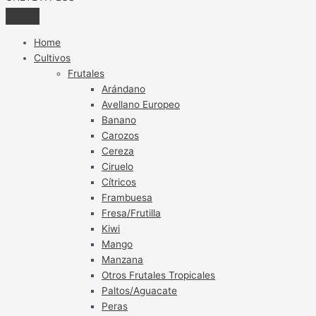
Home
Cultivos
Frutales
Arándano
Avellano Europeo
Banano
Carozos
Cereza
Ciruelo
Cítricos
Frambuesa
Fresa/Frutilla
Kiwi
Mango
Manzana
Otros Frutales Tropicales
Paltos/Aguacate
Peras