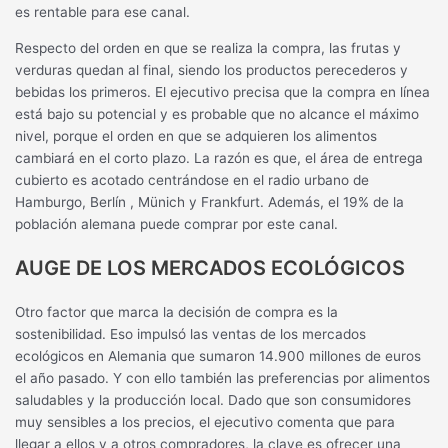
es rentable para ese canal.
Respecto del orden en que se realiza la compra, las frutas y
verduras quedan al final, siendo los productos perecederos y
bebidas los primeros. El ejecutivo precisa que la compra en línea
está bajo su potencial y es probable que no alcance el máximo
nivel, porque el orden en que se adquieren los alimentos
cambiará en el corto plazo. La razón es que, el área de entrega
cubierto es acotado centrándose en el radio urbano de
Hamburgo, Berlín , Münich y Frankfurt. Además, el 19% de la
población alemana puede comprar por este canal.
AUGE DE LOS MERCADOS ECOLÓGICOS
Otro factor que marca la decisión de compra es la
sostenibilidad. Eso impulsó las ventas de los mercados
ecológicos en Alemania que sumaron 14.900 millones de euros
el año pasado. Y con ello también las preferencias por alimentos
saludables y la producción local. Dado que son consumidores
muy sensibles a los precios, el ejecutivo comenta que para
llegar a ellos y a otros compradores, la clave es ofrecer una