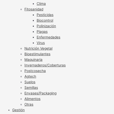
Clima
Fitosanidad
Pesticidas
Biocontrol
Polinización
Plagas
Enfermedades
Virus
Nutrición Vegetal
Bioestimulantes
Maquinaria
Invernaderos/Coberturas
Postcosecha
Agtech
Suelos
Semillas
Envases/Packaging
Alimentos
Otras
Gestión