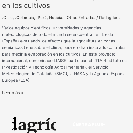
en los cultivos
.Chile
,
.Colombia
,
.Perú
,
Noticias
,
Otras Entradas
/
Redagrícola
Varios equipos científicos, universidades y agencias
meteorológicas de todo el mundo se encuentran en Lleida
(España) evaluando los efectos que la agricultura en zonas
semiáridas tiene sobre el clima, para ello han instalado controles
para medir la evaporación en los cultivos. En este proyecto
internacional, denominado LIAISE, participan el IRTA -Instituto de
Investigación y Tecnología Agroalimentaria-, el Servicio
Meteorológico de Cataluña (SMC), la NASA y la Agencia Espacial
Europea (ESA)
Leer más »
ÚNETE A PLUS+