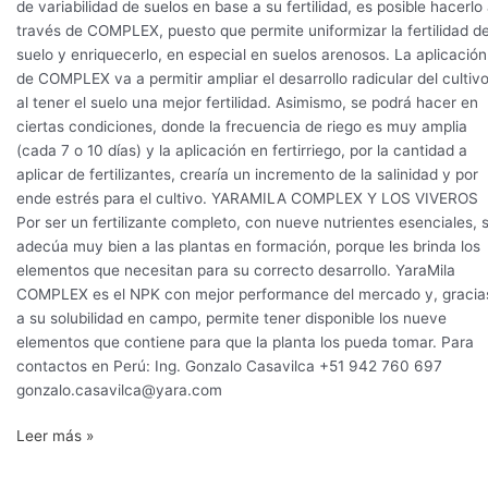
de variabilidad de suelos en base a su fertilidad, es posible hacerlo
través de COMPLEX, puesto que permite uniformizar la fertilidad de
suelo y enriquecerlo, en especial en suelos arenosos. La aplicación
de COMPLEX va a permitir ampliar el desarrollo radicular del cultivo
al tener el suelo una mejor fertilidad. Asimismo, se podrá hacer en
ciertas condiciones, donde la frecuencia de riego es muy amplia
(cada 7 o 10 días) y la aplicación en fertirriego, por la cantidad a
aplicar de fertilizantes, crearía un incremento de la salinidad y por
ende estrés para el cultivo. YARAMILA COMPLEX Y LOS VIVEROS
Por ser un fertilizante completo, con nueve nutrientes esenciales, 
adecúa muy bien a las plantas en formación, porque les brinda los
elementos que necesitan para su correcto desarrollo. YaraMila
COMPLEX es el NPK con mejor performance del mercado y, gracia
a su solubilidad en campo, permite tener disponible los nueve
elementos que contiene para que la planta los pueda tomar. Para
contactos en Perú: Ing. Gonzalo Casavilca +51 942 760 697
gonzalo.casavilca@yara.com
Leer más »