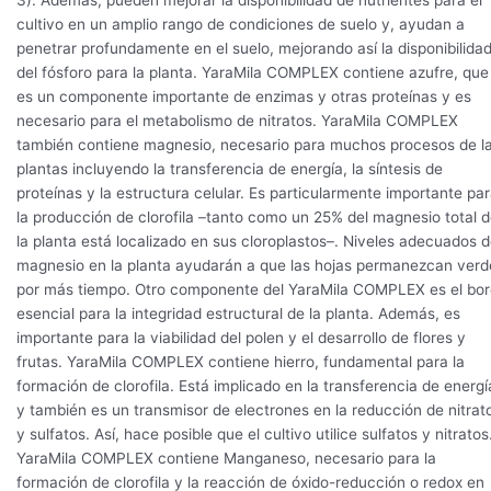
cultivo en un amplio rango de condiciones de suelo y, ayudan a
penetrar profundamente en el suelo, mejorando así la disponibilida
del fósforo para la planta. YaraMila COMPLEX contiene azufre, que
es un componente importante de enzimas y otras proteínas y es
necesario para el metabolismo de nitratos. YaraMila COMPLEX
también contiene magnesio, necesario para muchos procesos de l
plantas incluyendo la transferencia de energía, la síntesis de
proteínas y la estructura celular. Es particularmente importante pa
la producción de clorofila –tanto como un 25% del magnesio total 
la planta está localizado en sus cloroplastos–. Niveles adecuados 
magnesio en la planta ayudarán a que las hojas permanezcan verd
por más tiempo. Otro componente del YaraMila COMPLEX es el bor
esencial para la integridad estructural de la planta. Además, es
importante para la viabilidad del polen y el desarrollo de flores y
frutas. YaraMila COMPLEX contiene hierro, fundamental para la
formación de clorofila. Está implicado en la transferencia de energí
y también es un transmisor de electrones en la reducción de nitrat
y sulfatos. Así, hace posible que el cultivo utilice sulfatos y nitratos
YaraMila COMPLEX contiene Manganeso, necesario para la
formación de clorofila y la reacción de óxido-reducción o redox en