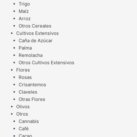
Trigo
Maíz
Arroz
Otros Cereales
Cultivos Extensivos
Caña de Azúcar
Palma
Remolacha
Otros Cultivos Extensivos
Flores
Rosas
Crisantemos
Claveles
Otras Flores
Olivos
Otros
Cannabis
Café
Cacao