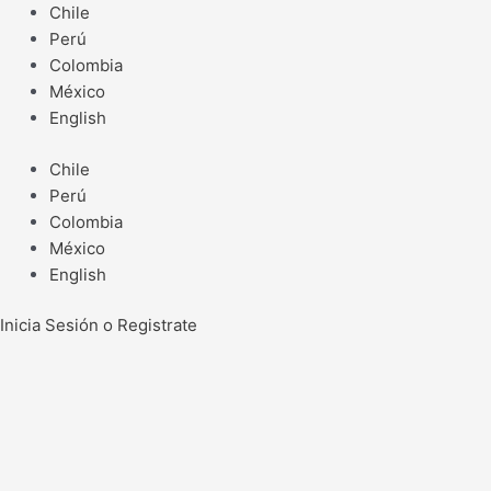
Ir
Chile
al
Perú
contenido
Colombia
México
English
Chile
Perú
Colombia
México
English
Inicia Sesión o Registrate