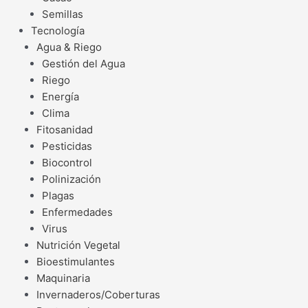
Semillas
Tecnología
Agua & Riego
Gestión del Agua
Riego
Energía
Clima
Fitosanidad
Pesticidas
Biocontrol
Polinización
Plagas
Enfermedades
Virus
Nutrición Vegetal
Bioestimulantes
Maquinaria
Invernaderos/Coberturas