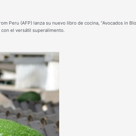
om Peru (AFP) lanza su nuevo libro de cocina, “Avocados in Bl
con el versátil superalimento.