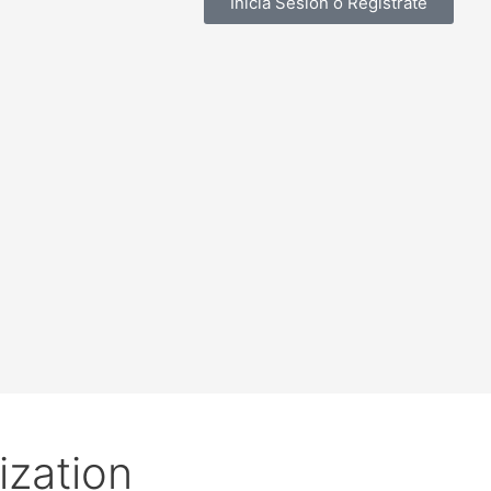
Inicia Sesión o Registrate
ization