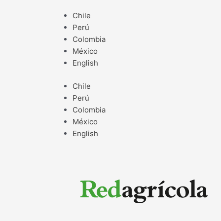
Ir
Chile
al
Perú
contenido
Colombia
México
English
Chile
Perú
Colombia
México
English