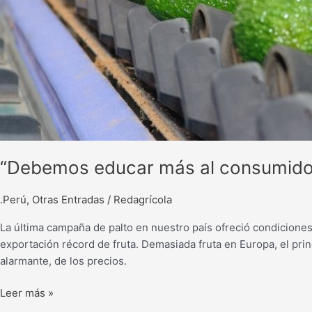
“Debemos educar más al consumidor
.Perú
,
Otras Entradas
/
Redagrícola
La última campaña de palto en nuestro país ofreció condicione
exportación récord de fruta. Demasiada fruta en Europa, el prin
alarmante, de los precios.
Leer más »