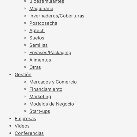
Bioestimulantes
Maquinaria
Invernaderos/Coberturas
Postcosecha
Agtech
Suelos
Semillas
Envases/Packaging
Alimentos
Otras
Gestión
Mercados y Comercio
Financiamiento
Marketing
Modelos de Negocio
Start-ups
Empresas
Videos
Conferencias