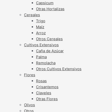
Capsicum
Otras Hortalizas
Cereales
Trigo
Maíz
Arroz
Otros Cereales
Cultivos Extensivos
Caña de Azúcar
Palma
Remolacha
Otros Cultivos Extensivos
Flores
Rosas
Crisantemos
Claveles
Otras Flores
Olivos
Otros