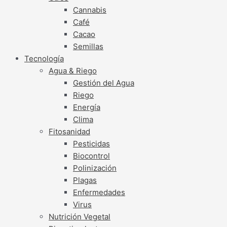
Cannabis
Café
Cacao
Semillas
Tecnología
Agua & Riego
Gestión del Agua
Riego
Energía
Clima
Fitosanidad
Pesticidas
Biocontrol
Polinización
Plagas
Enfermedades
Virus
Nutrición Vegetal