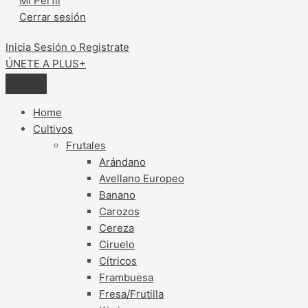
Mi Perfil
Cerrar sesión
Inicia Sesión o Registrate
ÚNETE A PLUS+
Home
Cultivos
Frutales
Arándano
Avellano Europeo
Banano
Carozos
Cereza
Ciruelo
Cítricos
Frambuesa
Fresa/Frutilla