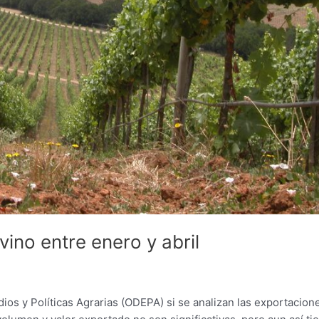
ino entre enero y abril
dios y Políticas Agrarias (ODEPA) si se analizan las exportacion