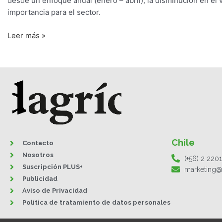
desde un enfoque anual (enero – abril), la disminución en el 
importancia para el sector.
Leer más »
Chile
Contacto
Nosotros
(+56) 2 220
Suscripción PLUS+
marketing@
Publicidad
Aviso de Privacidad
Política de tratamiento de datos personales