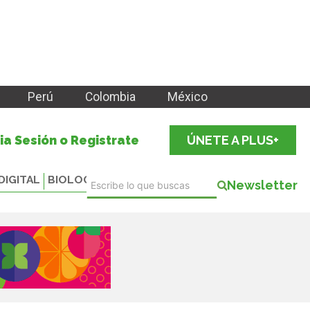
Perú
Colombia
México
cia Sesión o Registrate
ÚNETE A PLUS+
DIGITAL
BIOLOGICALS
Newsletter