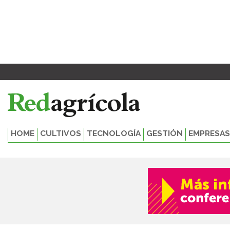
Ir
al
contenido
HOME
CULTIVOS
TECNOLOGÍA
GESTIÓN
EMPRESAS