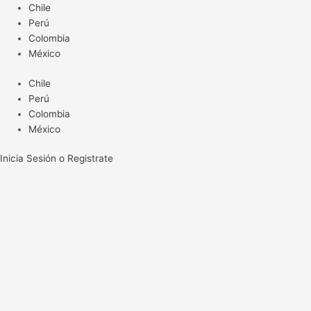
Ir
Chile
al
Perú
contenido
Colombia
México
Chile
Perú
Colombia
México
Inicia Sesión o Registrate