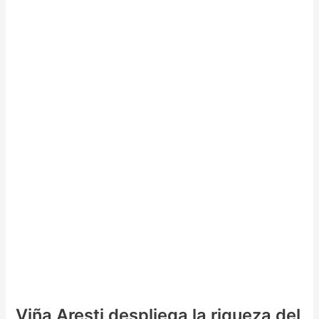
Viña Aresti despliega la riqueza del