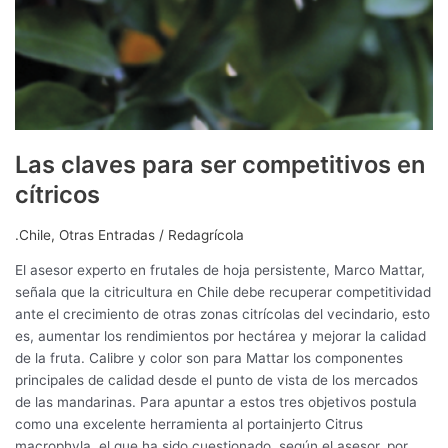
Las claves para ser competitivos en
cítricos
.Chile
,
Otras Entradas
/
Redagrícola
El asesor experto en frutales de hoja persistente, Marco Mattar,
señala que la citricultura en Chile debe recuperar competitividad
ante el crecimiento de otras zonas citrícolas del vecindario, esto
es, aumentar los rendimientos por hectárea y mejorar la calidad
de la fruta. Calibre y color son para Mattar los componentes
principales de calidad desde el punto de vista de los mercados
de las mandarinas. Para apuntar a estos tres objetivos postula
como una excelente herramienta al portainjerto Citrus
macrophyla, el que ha sido cuestionado, según el asesor, por