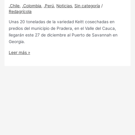
.Chile
,
.Colombia
,
.Perú
,
Noticias
,
Sin categoría
/
Redagrícola
Unas 20 toneladas de la variedad Keitt cosechadas en
predios del municipio de Pradera, en el Valle del Cauca,
llegarán este 27 de diciembre al Puerto de Savannah en
Georgia.
Leer más »