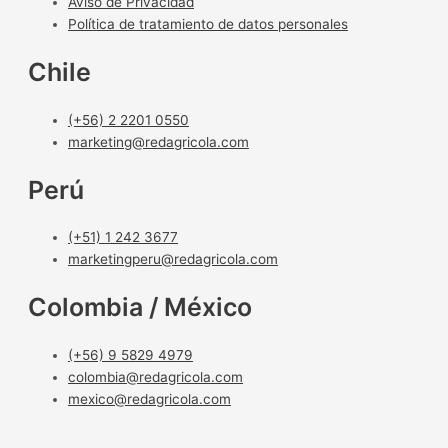
Aviso de Privacidad
Política de tratamiento de datos personales
Chile
(+56) 2 2201 0550
marketing@redagricola.com
Perú
(+51) 1 242 3677
marketingperu@redagricola.com
Colombia / México
(+56) 9 5829 4979
colombia@redagricola.com
mexico@redagricola.com