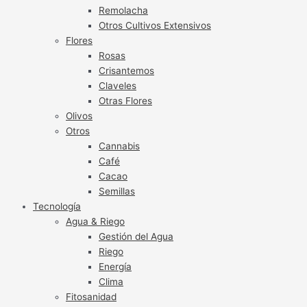
Remolacha
Otros Cultivos Extensivos
Flores
Rosas
Crisantemos
Claveles
Otras Flores
Olivos
Otros
Cannabis
Café
Cacao
Semillas
Tecnología
Agua & Riego
Gestión del Agua
Riego
Energía
Clima
Fitosanidad