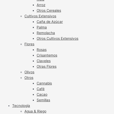
Arroz
Otros Cereales
Cultivos Extensivos
Caña de Azúcar
Palma
Remolacha
Otros Cultivos Extensivos
Flores
Rosas
Crisantemos
Claveles
Otras Flores
Olivos
Otros
Cannabis
Café
Cacao
Semillas
Tecnología
Agua & Riego