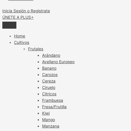
Inicia Sesión o Registrate
ÚNETE A PLUS+
Home
Cultivos
Frutales
Arándano
Avellano Europeo
Banano
Carozos
Cereza
Ciruelo
Cítricos
Frambuesa
Fresa/Frutilla
Kiwi
Mango
Manzana