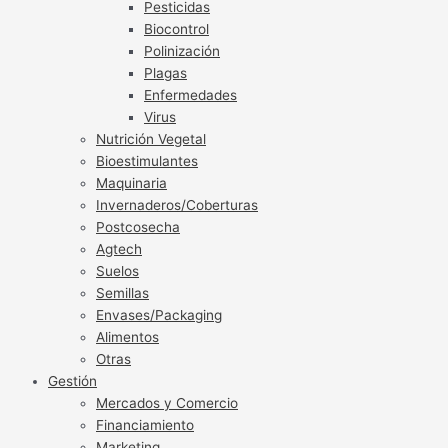
Pesticidas
Biocontrol
Polinización
Plagas
Enfermedades
Virus
Nutrición Vegetal
Bioestimulantes
Maquinaria
Invernaderos/Coberturas
Postcosecha
Agtech
Suelos
Semillas
Envases/Packaging
Alimentos
Otras
Gestión
Mercados y Comercio
Financiamiento
Marketing