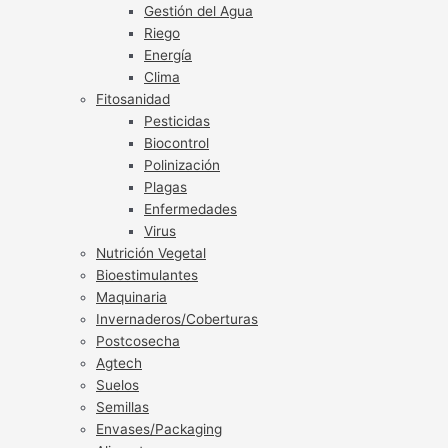
Gestión del Agua
Riego
Energía
Clima
Fitosanidad
Pesticidas
Biocontrol
Polinización
Plagas
Enfermedades
Virus
Nutrición Vegetal
Bioestimulantes
Maquinaria
Invernaderos/Coberturas
Postcosecha
Agtech
Suelos
Semillas
Envases/Packaging