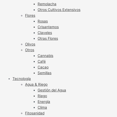
Remolacha
Otros Cultivos Extensivos
Flores
Rosas
Crisantemos
Claveles
Otras Flores
Olivos
Otros
Cannabis
Café
Cacao
Semillas
Tecnología
Agua & Riego
Gestión del Agua
Riego
Energía
Clima
Fitosanidad