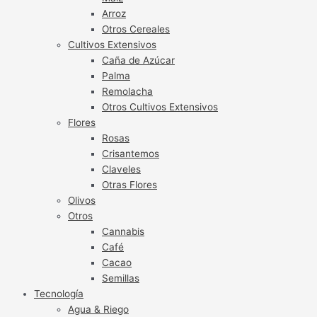
Arroz
Otros Cereales
Cultivos Extensivos
Caña de Azúcar
Palma
Remolacha
Otros Cultivos Extensivos
Flores
Rosas
Crisantemos
Claveles
Otras Flores
Olivos
Otros
Cannabis
Café
Cacao
Semillas
Tecnología
Agua & Riego