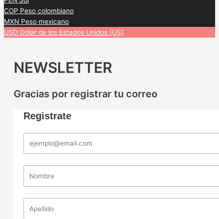
PEN
Sol
COP
Peso colombiano
MXN
Peso mexicano
USD
Dólar de los Estados Unidos (US)
NEWSLETTER
Gracias por registrar tu correo
Registrate