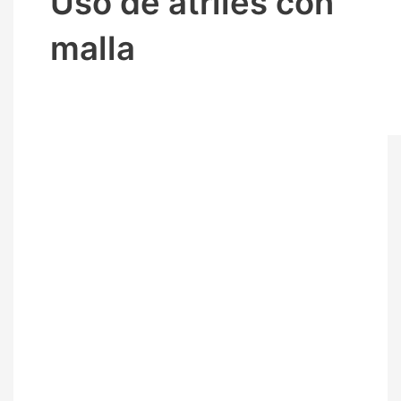
Uso de atriles con
malla