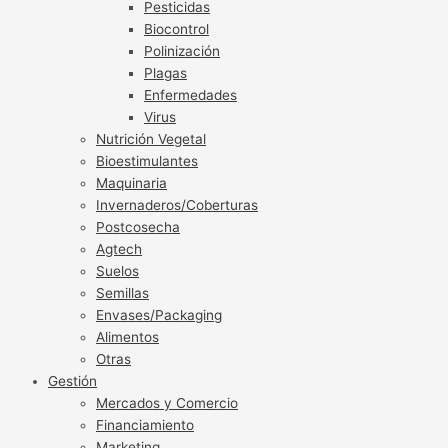
Pesticidas
Biocontrol
Polinización
Plagas
Enfermedades
Virus
Nutrición Vegetal
Bioestimulantes
Maquinaria
Invernaderos/Coberturas
Postcosecha
Agtech
Suelos
Semillas
Envases/Packaging
Alimentos
Otras
Gestión
Mercados y Comercio
Financiamiento
Marketing