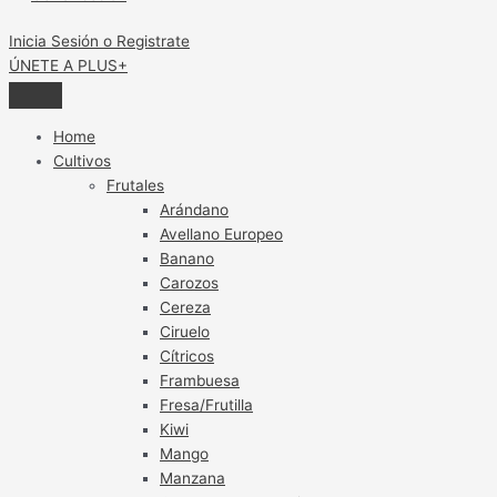
Inicia Sesión o Registrate
ÚNETE A PLUS+
Home
Cultivos
Frutales
Arándano
Avellano Europeo
Banano
Carozos
Cereza
Ciruelo
Cítricos
Frambuesa
Fresa/Frutilla
Kiwi
Mango
Manzana