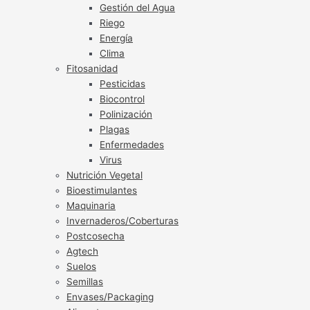
Gestión del Agua
Riego
Energía
Clima
Fitosanidad
Pesticidas
Biocontrol
Polinización
Plagas
Enfermedades
Virus
Nutrición Vegetal
Bioestimulantes
Maquinaria
Invernaderos/Coberturas
Postcosecha
Agtech
Suelos
Semillas
Envases/Packaging