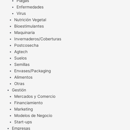
Plagas
Enfermedades
Virus
Nutrición Vegetal
Bioestimulantes
Maquinaria
Invernaderos/Coberturas
Postcosecha
Agtech
Suelos
Semillas
Envases/Packaging
Alimentos
Otras
Gestión
Mercados y Comercio
Financiamiento
Marketing
Modelos de Negocio
Start-ups
Empresas