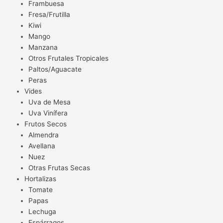
Frambuesa
Fresa/Frutilla
Kiwi
Mango
Manzana
Otros Frutales Tropicales
Paltos/Aguacate
Peras
Vides
Uva de Mesa
Uva Vinífera
Frutos Secos
Almendra
Avellana
Nuez
Otras Frutas Secas
Hortalizas
Tomate
Papas
Lechuga
Espárragos