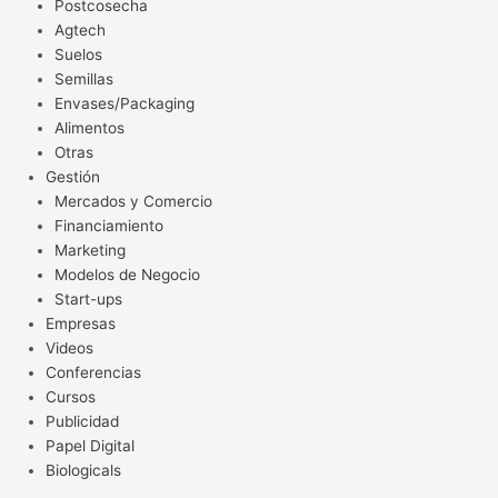
Postcosecha
Agtech
Suelos
Semillas
Envases/Packaging
Alimentos
Otras
Gestión
Mercados y Comercio
Financiamiento
Marketing
Modelos de Negocio
Start-ups
Empresas
Videos
Conferencias
Cursos
Publicidad
Papel Digital
Biologicals