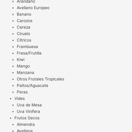
Arándano
Avellano Europeo
Banano
Carozos
Cereza
Ciruelo
Cítricos
Frambuesa
Fresa/Frutilla
Kiwi
Mango
Manzana
Otros Frutales Tropicales
Paltos/Aguacate
Peras
Vides
Uva de Mesa
Uva Vinífera
Frutos Secos
Almendra
Avellana