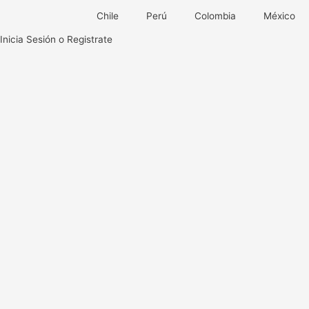
Ir
Chile
Perú
Colombia
México
al
contenido
Inicia Sesión o Registrate