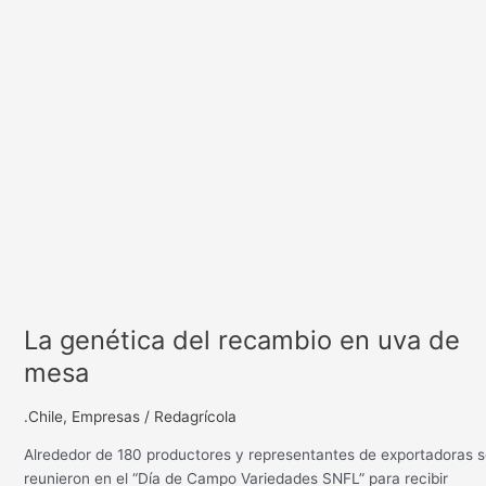
mesa
La genética del recambio en uva de
mesa
.Chile
,
Empresas
/
Redagrícola
Alrededor de 180 productores y representantes de exportadoras 
reunieron en el “Día de Campo Variedades SNFL” para recibir