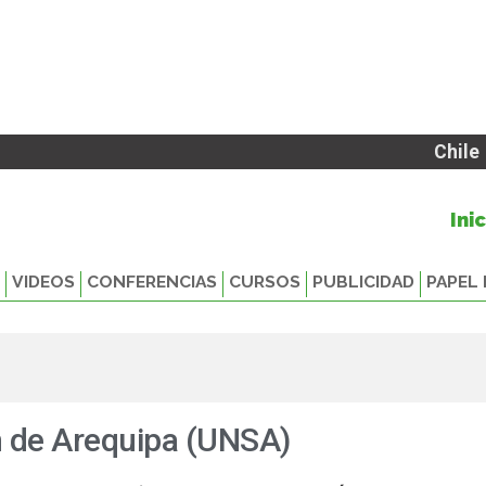
Chile
Ini
VIDEOS
CONFERENCIAS
CURSOS
PUBLICIDAD
PAPEL 
n de Arequipa (UNSA)