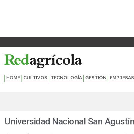
Ir
al
contenido
HOME
CULTIVOS
TECNOLOGÍA
GESTIÓN
EMPRESAS
Universidad Nacional San Agustí