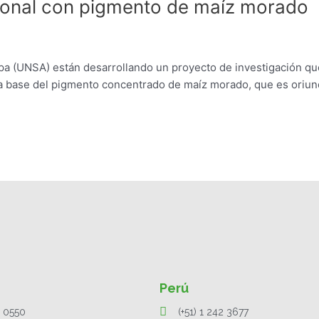
cional con pigmento de maíz morado
ipa (UNSA) están desarrollando un proyecto de investigación qu
l, a base del pigmento concentrado de maíz morado, que es oriu
Perú
1 0550
(+51) 1 242 3677