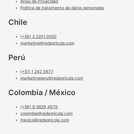
Aviso de Privacidad
Política de tratamiento de datos personales
Chile
(+56) 2 2201 0550
marketing@redagricola.com
Perú
(+51) 1 242 3677
marketingperu@redagricola.com
Colombia / México
(+56) 9 5829 4979
colombia@redagricola.com
mexico@redagricola.com