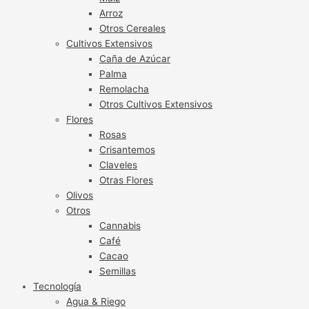
Arroz
Otros Cereales
Cultivos Extensivos
Caña de Azúcar
Palma
Remolacha
Otros Cultivos Extensivos
Flores
Rosas
Crisantemos
Claveles
Otras Flores
Olivos
Otros
Cannabis
Café
Cacao
Semillas
Tecnología
Agua & Riego