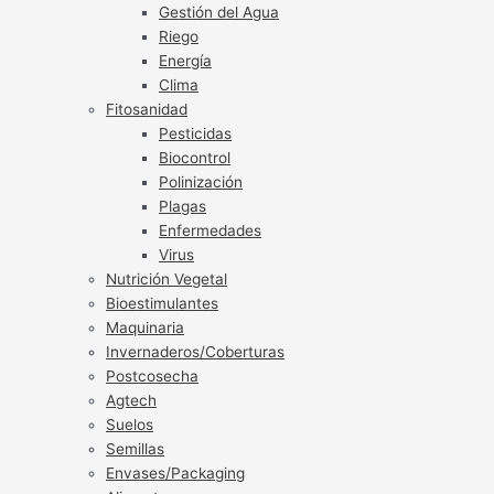
Gestión del Agua
Riego
Energía
Clima
Fitosanidad
Pesticidas
Biocontrol
Polinización
Plagas
Enfermedades
Virus
Nutrición Vegetal
Bioestimulantes
Maquinaria
Invernaderos/Coberturas
Postcosecha
Agtech
Suelos
Semillas
Envases/Packaging