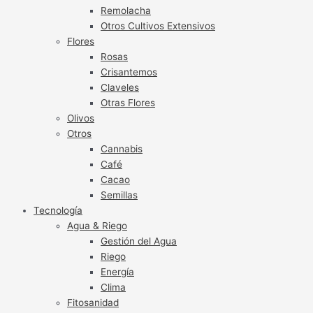
Remolacha
Otros Cultivos Extensivos
Flores
Rosas
Crisantemos
Claveles
Otras Flores
Olivos
Otros
Cannabis
Café
Cacao
Semillas
Tecnología
Agua & Riego
Gestión del Agua
Riego
Energía
Clima
Fitosanidad