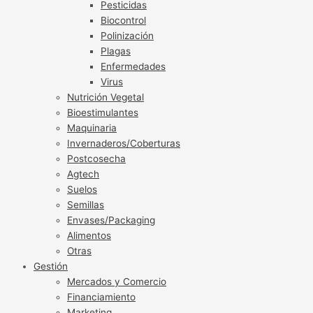
Pesticidas
Biocontrol
Polinización
Plagas
Enfermedades
Virus
Nutrición Vegetal
Bioestimulantes
Maquinaria
Invernaderos/Coberturas
Postcosecha
Agtech
Suelos
Semillas
Envases/Packaging
Alimentos
Otras
Gestión
Mercados y Comercio
Financiamiento
Marketing