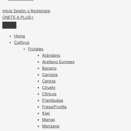
Inicia Sesión o Registrate
ÚNETE A PLUS+
Home
Cultivos
Frutales
Arándano
Avellano Europeo
Banano
Carozos
Cereza
Ciruelo
Cítricos
Frambuesa
Fresa/Frutilla
Kiwi
Mango
Manzana