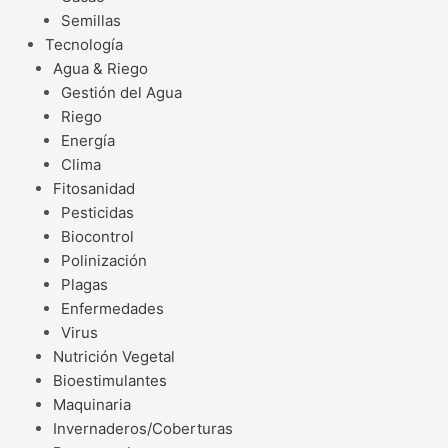
Semillas
Tecnología
Agua & Riego
Gestión del Agua
Riego
Energía
Clima
Fitosanidad
Pesticidas
Biocontrol
Polinización
Plagas
Enfermedades
Virus
Nutrición Vegetal
Bioestimulantes
Maquinaria
Invernaderos/Coberturas