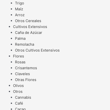
Trigo
Maíz
Arroz
Otros Cereales
Cultivos Extensivos
Caña de Azúcar
Palma
Remolacha
Otros Cultivos Extensivos
Flores
Rosas
Crisantemos
Claveles
Otras Flores
Olivos
Otros
Cannabis
Café
Cacao