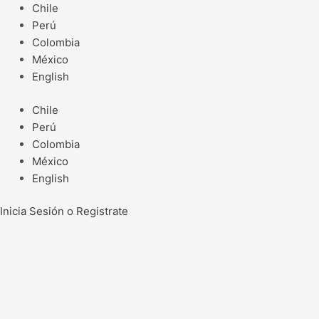
Ir
Chile
al
Perú
contenido
Colombia
México
English
Chile
Perú
Colombia
México
English
Inicia Sesión o Registrate