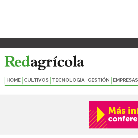
Ir
al
contenido
HOME
CULTIVOS
TECNOLOGÍA
GESTIÓN
EMPRESAS