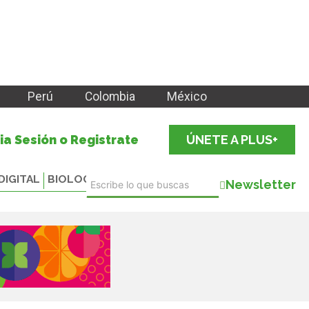
Perú
Colombia
México
cia Sesión o Registrate
ÚNETE A PLUS+
DIGITAL
BIOLOGICALS
Newsletter