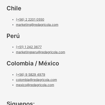
Chile
(+56) 2 2201 0550
marketing@redagricola.com
Perú
(+51) 1 242 3677
marketingperu@redagricola.com
Colombia / México
(+56) 9 5829 4979
colombia@redagricola.com
mexico@redagricola.com
Siguenos: