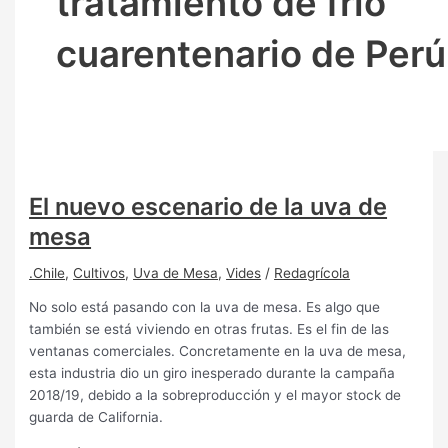
tratamiento de frio
cuarentenario de Perú
El nuevo escenario de la uva de
mesa
.Chile
,
Cultivos
,
Uva de Mesa
,
Vides
/
Redagrícola
No solo está pasando con la uva de mesa. Es algo que
también se está viviendo en otras frutas. Es el fin de las
ventanas comerciales. Concretamente en la uva de mesa,
esta industria dio un giro inesperado durante la campaña
2018/19, debido a la sobreproducción y el mayor stock de
guarda de California.