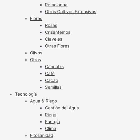
Remolacha
Otros Cultivos Extensivos
Flores
Rosas
Crisantemos
Claveles
Otras Flores
Olivos
Otros
Cannabis
Café
Cacao
Semillas
Tecnología
Agua & Riego
Gestión del Agua
Riego
Energía
Clima
Fitosanidad