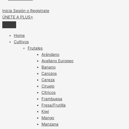
Inicia Sesión o Registrate
ÚNETE A PLUS+
Home
Cultivos
Frutales
Arándano
Avellano Europeo
Banano
Carozos
Cereza
Ciruelo
Cítricos
Frambuesa
Fresa/Frutilla
Kiwi
Mango
Manzana