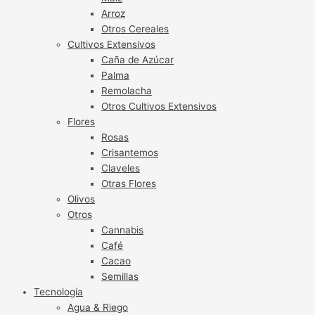
Arroz
Otros Cereales
Cultivos Extensivos
Caña de Azúcar
Palma
Remolacha
Otros Cultivos Extensivos
Flores
Rosas
Crisantemos
Claveles
Otras Flores
Olivos
Otros
Cannabis
Café
Cacao
Semillas
Tecnología
Agua & Riego