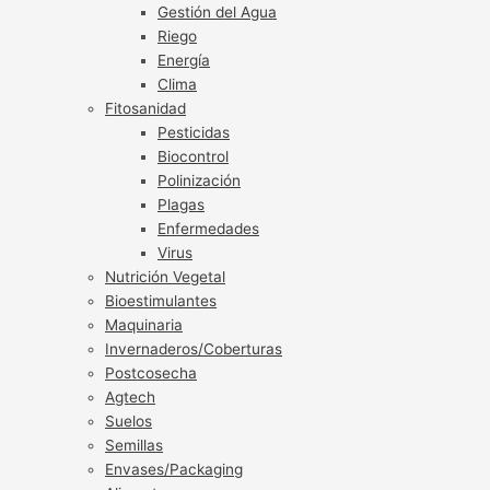
Gestión del Agua
Riego
Energía
Clima
Fitosanidad
Pesticidas
Biocontrol
Polinización
Plagas
Enfermedades
Virus
Nutrición Vegetal
Bioestimulantes
Maquinaria
Invernaderos/Coberturas
Postcosecha
Agtech
Suelos
Semillas
Envases/Packaging