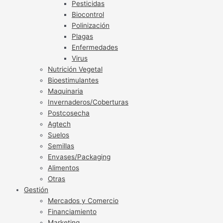
Pesticidas
Biocontrol
Polinización
Plagas
Enfermedades
Virus
Nutrición Vegetal
Bioestimulantes
Maquinaria
Invernaderos/Coberturas
Postcosecha
Agtech
Suelos
Semillas
Envases/Packaging
Alimentos
Otras
Gestión
Mercados y Comercio
Financiamiento
Marketing