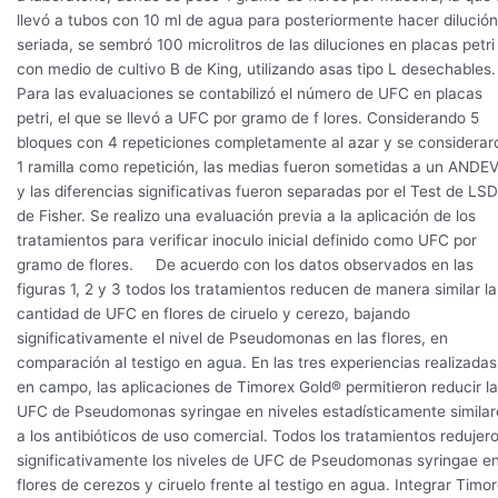
llevó a tubos con 10 ml de agua para posteriormente hacer dilución
seriada, se sembró 100 microlitros de las diluciones en placas petri
con medio de cultivo B de King, utilizando asas tipo L desechables.
Para las evaluaciones se contabilizó el número de UFC en placas
petri, el que se llevó a UFC por gramo de f lores. Considerando 5
bloques con 4 repeticiones completamente al azar y se considerar
1 ramilla como repetición, las medias fueron sometidas a un ANDEV
y las diferencias significativas fueron separadas por el Test de LSD
de Fisher. Se realizo una evaluación previa a la aplicación de los
tratamientos para verificar inoculo inicial definido como UFC por
gramo de flores. De acuerdo con los datos observados en las
figuras 1, 2 y 3 todos los tratamientos reducen de manera similar la
cantidad de UFC en flores de ciruelo y cerezo, bajando
significativamente el nivel de Pseudomonas en las flores, en
comparación al testigo en agua. En las tres experiencias realizadas
en campo, las aplicaciones de Timorex Gold® permitieron reducir l
UFC de Pseudomonas syringae en niveles estadísticamente similar
a los antibióticos de uso comercial. Todos los tratamientos redujer
significativamente los niveles de UFC de Pseudomonas syringae e
flores de cerezos y ciruelo frente al testigo en agua. Integrar Timo