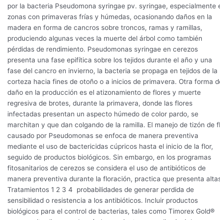
por la bacteria Pseudomona syringae pv. syringae, especialmente 
zonas con primaveras frías y húmedas, ocasionando daños en la
madera en forma de cancros sobre troncos, ramas y ramillas,
produciendo algunas veces la muerte del árbol como también
pérdidas de rendimiento. Pseudomonas syringae en cerezos
presenta una fase epifítica sobre los tejidos durante el año y una
fase del cancro en invierno, la bacteria se propaga en tejidos de la
corteza hacia fines de otoño o a inicios de primavera. Otra forma d
daño en la producción es el atizonamiento de flores y muerte
regresiva de brotes, durante la primavera, donde las flores
infectadas presentan un aspecto húmedo de color pardo, se
marchitan y que dan colgando de la ramilla. El manejo de tizón de f
causado por Pseudomonas se enfoca de manera preventiva
mediante el uso de bactericidas cúpricos hasta el inicio de la flor,
seguido de productos biológicos. Sin embargo, en los programas
fitosanitarios de cerezos se considera el uso de antibióticos de
manera preventiva durante la floración, practica que presenta alta
Tratamientos 1 2 3 4 probabilidades de generar perdida de
sensibilidad o resistencia a los antibióticos. Incluir productos
biológicos para el control de bacterias, tales como Timorex Gold®