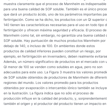
muestra claramente que el proceso de Mannheim es indispensable
para una buena calidad de SOP soluble. También es el único proce
que dará un producto ácido, uno de los parámetros importantes pa
fertirrigación. Como se ha dicho, los productos con un QI superior 
140 tienen las características necesarias para el uso en todo tipo 
fertirrigación y ofrecen máxima seguridad y eficacia. El proceso de
Mannheim como tal, sin embargo, no garantiza una buena calidad 
SOP soluble. Hay puntuación de muchos productos Mannheim por
debajo de 140, o incluso de 100. En ambientes donde estos
productos de calidad inferiores pueden constituir un riesgo, por
ejemplo, en fertirrigación en invernadero, deben realmente evitarse
Además, un número significativo de productos en el mercado con 
QI menor de 100 se venden como solubles en agua, pero no son
adecuados para este uso. La Figura 3 muestra los valores promedi
de SOP soluble obtenidos de productores de Mannheim de diferent
regiones del mundo. Los valores promedio para los productos
obtenidos por evaporación o intercambio iónico también se incluye
en la ilustración. La figura indica que no sólo el proceso de
producción influye en la calidad del producto, y, sorprendentement
también el origen y el productor del producto tienen un impacto en 