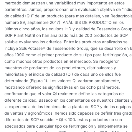
mercado demuestran una variabilidad muy importante en estos
parámetros. Juntos, proporcionan una evaluación objetiva de “índi
de calidad (QI)” de un producto (para más detalles, vea Redagrícol
número 89, septiembre 2017). ANÁLISIS DE PRODUCTO En los
últimos cinco años, los equipos I+D y calidad de Tessenderlo Gro
SOP Plant Nutrition han analizado más de 200 productos de SOP
soluble evaluando los criterios. Entre los productos analizados se
incluye SoluPotasse® de Tessenderlo Group, que se desarrolló en l
años 1990 como el primer producto de su tipo para fertirrigación, a
como muchos otros productos en el mercado. Se recogieron
muestras de productos de los productores, distribuidores y
minoristas y el índice de calidad (QI) de cada uno de ellos fue
determinado (Figura 1). Los valores QI variaron ampliamente,
mostrando diferencias significativas en los ocho parámetros,
confirmando que el valor QI realmente define las categorías de
diferente calidad. Basado en los comentarios de nuestros clientes 
la experiencia de los técnicos de la planta de SOP y de los equipos
de ventas y agronómicos, hemos sido capaces de definir tres grad
diferentes de SOP soluble: – QI < 100: estos productos no son
adecuados para cualquier tipo de fertirrigación y simplemente se