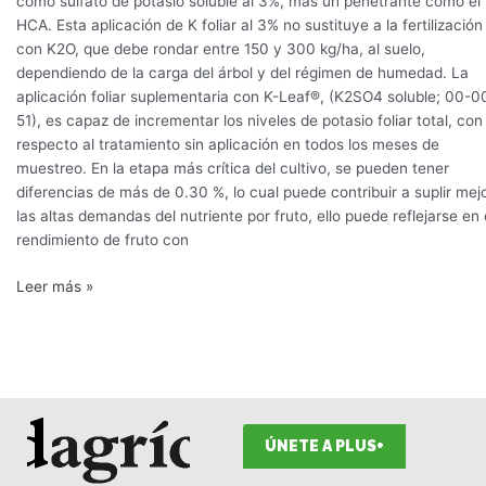
como sulfato de potasio soluble al 3%, más un penetrante como el
HCA. Esta aplicación de K foliar al 3% no sustituye a la fertilización
con K2O, que debe rondar entre 150 y 300 kg/ha, al suelo,
dependiendo de la carga del árbol y del régimen de humedad. La
aplicación foliar suplementaria con K-Leaf®, (K2SO4 soluble; 00-0
51), es capaz de incrementar los niveles de potasio foliar total, con
respecto al tratamiento sin aplicación en todos los meses de
muestreo. En la etapa más crítica del cultivo, se pueden tener
diferencias de más de 0.30 %, lo cual puede contribuir a suplir mej
las altas demandas del nutriente por fruto, ello puede reflejarse en 
rendimiento de fruto con
Leer más »
ÚNETE A PLUS+