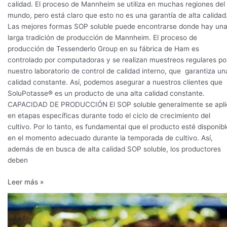
calidad. El proceso de Mannheim se utiliza en muchas regiones del
mundo, pero está claro que esto no es una garantía de alta calidad
Las mejores formas SOP soluble puede encontrarse donde hay un
larga tradición de producción de Mannheim. El proceso de
producción de Tessenderlo Group en su fábrica de Ham es
controlado por computadoras y se realizan muestreos regulares po
nuestro laboratorio de control de calidad interno, que garantiza un
calidad constante. Así, podemos asegurar a nuestros clientes que
SoluPotasse® es un producto de una alta calidad constante.
CAPACIDAD DE PRODUCCIÓN El SOP soluble generalmente se apli
en etapas específicas durante todo el ciclo de crecimiento del
cultivo. Por lo tanto, es fundamental que el producto esté disponibl
en el momento adecuado durante la temporada de cultivo. Así,
además de en busca de alta calidad SOP soluble, los productores
deben
Leer más »
¡SOP:
la
calidad