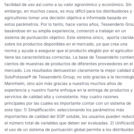
facilidad de uso así como a su valor agronómico y económico. Sin
embargo, en muchos casos, es muy difícil para los distribuidores y
agricultores tomar una decisión objetiva e informada basada en
estos parámetros. Por lo tanto, hace varios años, Tessenderlo Gro
basándose en su amplia experiencia, comenzó a trabajar en un
sistema de puntuación objetivo. Este sistema único, aporta clarida
sobre los productos disponibles en el mercado, ya que crea una
norma y ayuda a asegurar que el producto elegido por el agricultor
tiene las características correctas. La base de Tessenderlo contie
cientos de muestras de productos de diferentes proveedores en el
mercado. Los resultados demuestran claramente la mejor calidad 
SoluPotasse® de Tessenderlo Group, no solo gracias a la tecnologí
Mannheim, sino aún más gracias a nuestros muchos años de
experiencia y nuestro fuerte enfoque en la entrega de productos y
servicios de calidad alta y consistente. Hay cuatro razones
principales por las cuales es importante contar con un sistema de
este tipo: 1) Simplificación: seleccionando los parámetros más
importantes de calidad del SOP soluble, los usuarios pueden reduci
el número total de variables que deben ser evaluadas. 2) Unificaci
el uso de un sistema de puntuación global permite a los distribuido