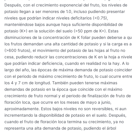
Después, con el crecimiento exponencial del fruto, los niveles de
potasio llegan a ser menores de 1.0, incluso pudiendo presentar
niveles que podrían indicar niveles deficitarios (<0.75),
manteniéndose bajos aunque haya suficiente disponibilidad de
potasio (K+) en la solución del suelo (>50 ppm de K+). Estas
disminuciones de la concentración de K foliar pueden deberse a q
los frutos demandan una alta cantidad de potasio y si la carga es a
(>600 frutos), el movimiento del potasio de las hojas al fruto no
cesa, pudiendo reducir las concentraciones de K en la hoja a nivel
que podrían indicar deficiencia, cuando en realidad no la hay. A lo
largo del año, las épocas de máxima demanda de potasio coincide
con el periodo de máximo crecimiento de fruto, lo cual ocurre entr
los 4 y 7 cm de longitud. También pueden tenerse máximas
demandas de potasio en la época que coincide con el máximo
crecimiento de fruto normal y el periodo de finalización de fruto de
floración loca, que ocurre en los meses de mayo a junio,
aproximadamente. Estos bajos niveles no son reversibles, ni aun
incrementando la disponibilidad de potasio en el suelo. Después,
cuando el fruto de floración loca termina su crecimiento, ya no
representa una alta demanda de potasio, pudiendo el árbol