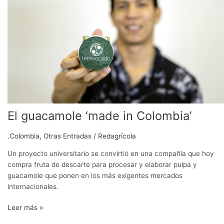
‘made
in
Colombia’
El guacamole ‘made in Colombia’
.Colombia
,
Otras Entradas
/
Redagrícola
Un proyecto universitario se convirtió en una compañía que hoy
compra fruta de descarte para procesar y elaborar pulpa y
guacamole que ponen en los más exigentes mercados
internacionales.
Leer más »