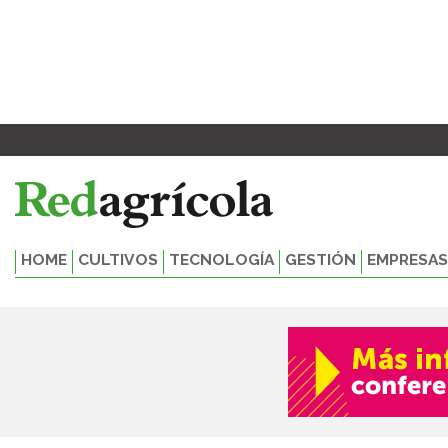
Ir
al
contenido
HOME
CULTIVOS
TECNOLOGÍA
GESTIÓN
EMPRESAS