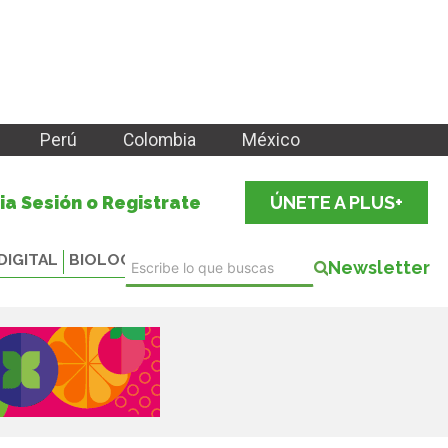
Perú
Colombia
México
cia Sesión o Registrate
ÚNETE A PLUS+
DIGITAL
BIOLOGICALS
Newsletter