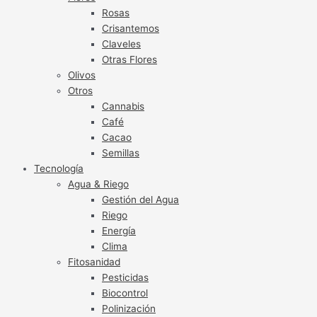
Rosas
Crisantemos
Claveles
Otras Flores
Olivos
Otros
Cannabis
Café
Cacao
Semillas
Tecnología
Agua & Riego
Gestión del Agua
Riego
Energía
Clima
Fitosanidad
Pesticidas
Biocontrol
Polinización