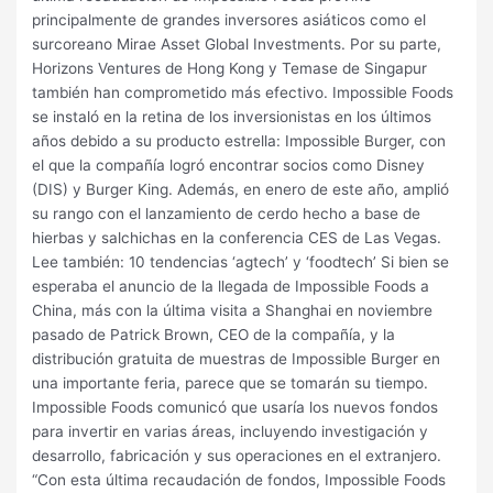
principalmente de grandes inversores asiáticos como el
surcoreano Mirae Asset Global Investments. Por su parte,
Horizons Ventures de Hong Kong y Temase de Singapur
también han comprometido más efectivo. Impossible Foods
se instaló en la retina de los inversionistas en los últimos
años debido a su producto estrella: Impossible Burger, con
el que la compañía logró encontrar socios como Disney
(DIS) y Burger King. Además, en enero de este año, amplió
su rango con el lanzamiento de cerdo hecho a base de
hierbas y salchichas en la conferencia CES de Las Vegas.
Lee también: 10 tendencias ‘agtech’ y ‘foodtech’ Si bien se
esperaba el anuncio de la llegada de Impossible Foods a
China, más con la última visita a Shanghai en noviembre
pasado de Patrick Brown, CEO de la compañía, y la
distribución gratuita de muestras de Impossible Burger en
una importante feria, parece que se tomarán su tiempo.
Impossible Foods comunicó que usaría los nuevos fondos
para invertir en varias áreas, incluyendo investigación y
desarrollo, fabricación y sus operaciones en el extranjero.
“Con esta última recaudación de fondos, Impossible Foods