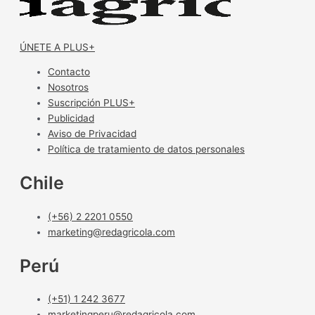
ÚNETE A PLUS+
Contacto
Nosotros
Suscripción PLUS+
Publicidad
Aviso de Privacidad
Política de tratamiento de datos personales
Chile
(+56) 2 2201 0550
marketing@redagricola.com
Perú
(+51) 1 242 3677
marketingperu@redagricola.com