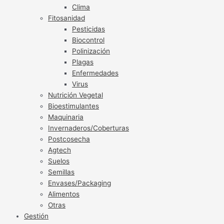
Clima
Fitosanidad
Pesticidas
Biocontrol
Polinización
Plagas
Enfermedades
Virus
Nutrición Vegetal
Bioestimulantes
Maquinaria
Invernaderos/Coberturas
Postcosecha
Agtech
Suelos
Semillas
Envases/Packaging
Alimentos
Otras
Gestión