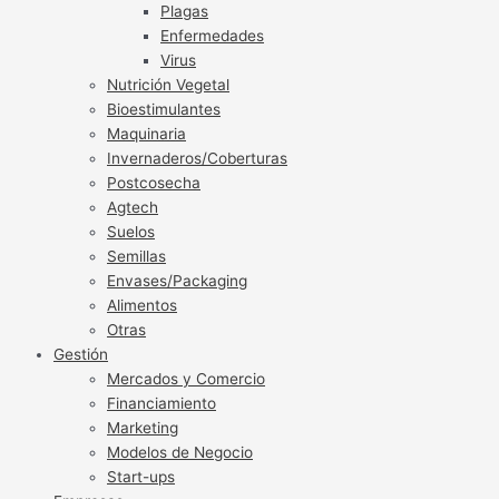
Plagas
Enfermedades
Virus
Nutrición Vegetal
Bioestimulantes
Maquinaria
Invernaderos/Coberturas
Postcosecha
Agtech
Suelos
Semillas
Envases/Packaging
Alimentos
Otras
Gestión
Mercados y Comercio
Financiamiento
Marketing
Modelos de Negocio
Start-ups