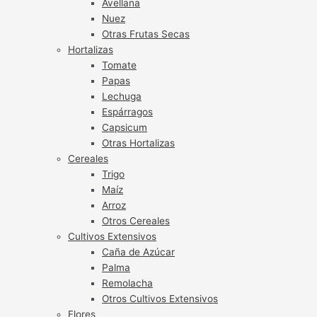
Avellana
Nuez
Otras Frutas Secas
Hortalizas
Tomate
Papas
Lechuga
Espárragos
Capsicum
Otras Hortalizas
Cereales
Trigo
Maíz
Arroz
Otros Cereales
Cultivos Extensivos
Caña de Azúcar
Palma
Remolacha
Otros Cultivos Extensivos
Flores