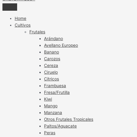
Home
Cultivos
Frutales
Arándano
Avellano Europeo
Banano
Carozos
Cereza
Ciruelo
Cítricos
Frambuesa
Fresa/Frutilla
Kiwi
Mango
Manzana
Otros Frutales Tropicales
Paltos/Aguacate
Peras