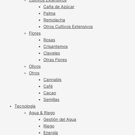
Caña de Azúcar
Palma
Remolacha
Otros Cultivos Extensivos
Flores
Rosas
Crisantemos
Claveles
Otras Flores
Olivos
Otros
Cannabis
Café
Cacao
Semillas
Tecnología
Agua & Riego
Gestión del Agua
Riego
Energía