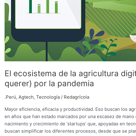
El ecosistema de la agricultura digi
querer) por la pandemia
.Perú
,
Agtech
,
Tecnología
/
Redagrícola
Mayor eficiencia, eficacia y productividad. Eso buscan los ag
en años que han estado marcados por una escasez de mano de
nacimiento y crecimiento de ‘startups’ que, apoyadas en tecnol
buscan simplificar los diferentes procesos, desde que se plan