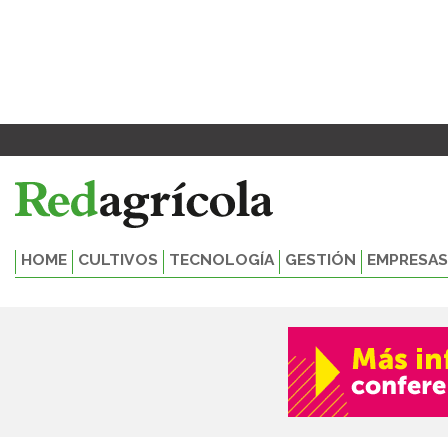
Ir
al
contenido
HOME
CULTIVOS
TECNOLOGÍA
GESTIÓN
EMPRESAS