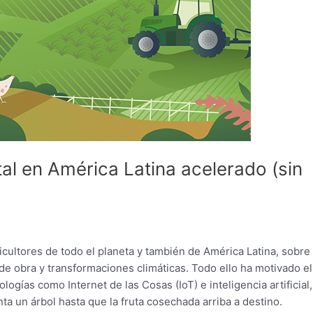
tal en América Latina acelerado (sin
ricultores de todo el planeta y también de América Latina, sobre
 obra y transformaciones climáticas. Todo ello ha motivado el
ogías como Internet de las Cosas (IoT) e inteligencia artificial,
ta un árbol hasta que la fruta cosechada arriba a destino.