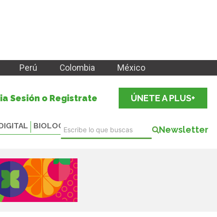
Perú
Colombia
México
cia Sesión o Registrate
ÚNETE A PLUS+
DIGITAL
BIOLOGICALS
Newsletter