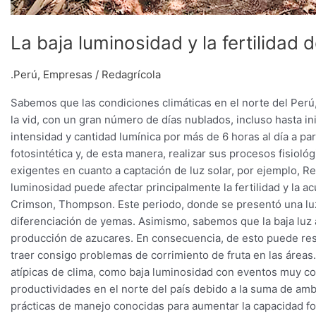
La baja luminosidad y la fertilidad d
.Perú
,
Empresas
/
Redagrícola
Sabemos que las condiciones climáticas en el norte del Perú
la vid, con un gran número de días nublados, incluso hasta ini
intensidad y cantidad lumínica por más de 6 horas al día a pa
fotosintética y, de esta manera, realizar sus procesos fisi
exigentes en cuanto a captación de luz solar, por ejemplo, Re
luminosidad puede afectar principalmente la fertilidad y la 
Crimson, Thompson. Este periodo, donde se presentó una luz
diferenciación de yemas. Asimismo, sabemos que la baja luz af
producción de azucares. En consecuencia, de esto puede resu
traer consigo problemas de corrimiento de fruta en las áreas
atípicas de clima, como baja luminosidad con eventos muy co
productividades en el norte del país debido a la suma de amb
prácticas de manejo conocidas para aumentar la capacidad fo