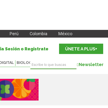
Perú
Colombia
México
cia Sesión o Registrate
ÚNETE A PLUS+
DIGITAL
BIOLOGICALS
Newsletter