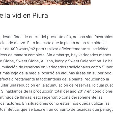
e la vid en Piura
, desde fines de enero del presente año, no han sido favorables
cios de marzo. Esto indicaría que la planta no ha recibido la
rtir de 400 watts/m2 para realizar eficientemente su actividad
ológicos de manera completa. Sin embargo, hay variedades menos
d Globe, Sweet Globe, Allison, Ivory y Sweet Celebration. La ba
acumulación de reservas en variedades tradicionales como Superi
 más baja de la media, ocurrió en algunas áreas en su periodo
ecta directamente la fotosíntesis de la planta, reduciendo la
ltar una reducción en la acumulación de reservas, lo cual pue
. Si hablamos de la producción total del año 2017 en condicione
ntinuos de lluvias, esto repercutió considerablemente las
os factores. En situaciones como estas, nos queda utilizar las
tosintética, que se basa en un conjunto de técnicas que persig