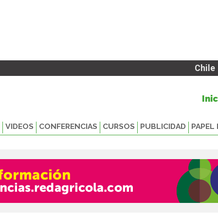
Chile
Ini
VIDEOS
CONFERENCIAS
CURSOS
PUBLICIDAD
PAPEL 