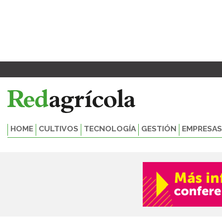
Ir
al
contenido
HOME
CULTIVOS
TECNOLOGÍA
GESTIÓN
EMPRESAS