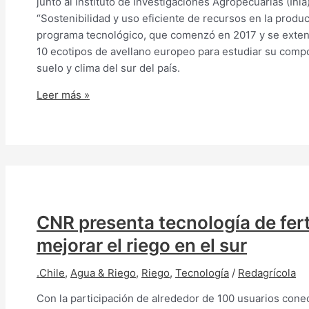
junto al Instituto de Investigaciones Agropecuarias (Inia
“Sostenibilidad y uso eficiente de recursos en la produ
programa tecnológico, que comenzó en 2017 y se extend
10 ecotipos de avellano europeo para estudiar su comp
suelo y clima del sur del país.
Leer más »
CNR presenta tecnología de fert
mejorar el riego en el sur
.Chile
,
Agua & Riego
,
Riego
,
Tecnología
/
Redagrícola
Con la participación de alrededor de 100 usuarios cone