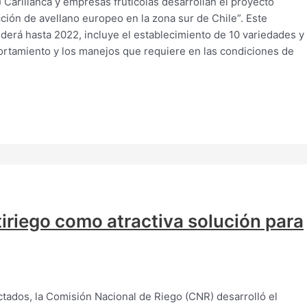
) Carillanca y empresas frutícolas desarrollan el proyecto
cción de avellano europeo en la zona sur de Chile”. Este
erá hasta 2022, incluye el establecimiento de 10 variedades y
ortamiento y los manejos que requiere en las condiciones de
iriego como atractiva solución para
ctados, la Comisión Nacional de Riego (CNR) desarrolló el