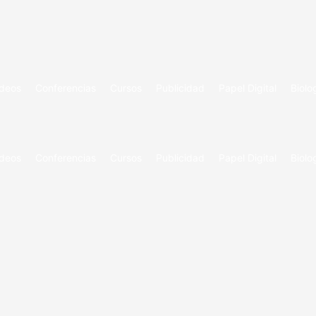
ideos
Conferencias
Cursos
Publicidad
Papel Digital
Biolo
ideos
Conferencias
Cursos
Publicidad
Papel Digital
Biolo