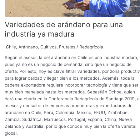
Variedades de arándano para una
industria ya madura
.Chile
,
Arándano
,
Cultivos
,
Frutales
/
Redagrícola
Según el asesor, la del arándano en Chile es una industria madura,
pues ya no es un negocio de demanda, sino que un negocio de
oferta. Por esto, hoy es clave filtrar variedades, por zona productiv
para lograr calidad y llegar bien a los mercados. Además, toda la
cadena exportadora requiere incorporar tecnología y tiene que ser
muy bien manejada hasta los mercados. Sebastián Ochoa, quien
dará una charla en la Conferencia Redagrícola de Santiago 2019, e
asesor y consultor de empresas productoras y exportadoras de
arándano en Chile, Perú, Colombia, México, EEUU, Zimbabue,
Zambia, Sudáfrica, Marruecos, Portugal, España, China, Nueva
Zelanda y Australia; por lo que conoce muy bien la oferta varietal
global.