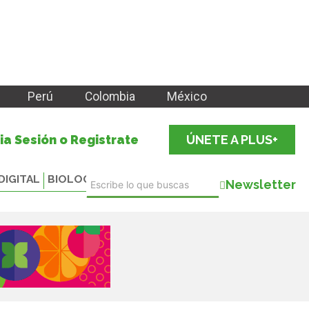
Perú
Colombia
México
cia Sesión o Registrate
ÚNETE A PLUS+
DIGITAL
BIOLOGICALS
Newsletter