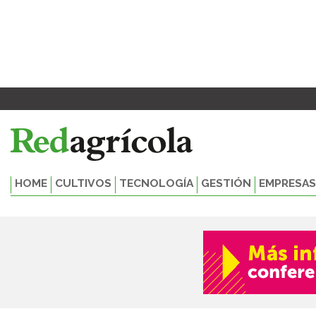
Ir
al
contenido
HOME
CULTIVOS
TECNOLOGÍA
GESTIÓN
EMPRESAS