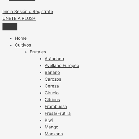
Inicia Sesión o Registrate
ÚNETE A PLUS+
Home
Cultivos
Frutales
Arándano
Avellano Europeo
Banano
Carozos
Cereza
Ciruelo
Cítricos
Frambuesa
Fresa/Frutilla
Kiwi
Mango
Manzana