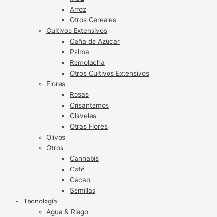
Arroz
Otros Cereales
Cultivos Extensivos
Caña de Azúcar
Palma
Remolacha
Otros Cultivos Extensivos
Flores
Rosas
Crisantemos
Claveles
Otras Flores
Olivos
Otros
Cannabis
Café
Cacao
Semillas
Tecnología
Agua & Riego