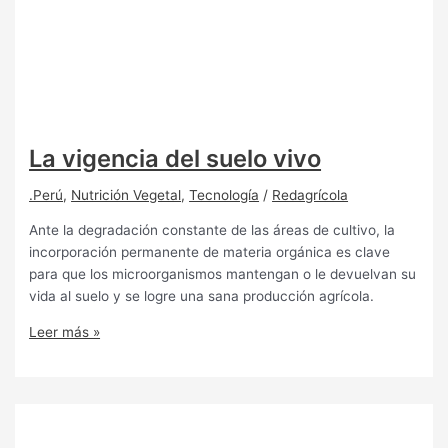
La vigencia del suelo vivo
.Perú
,
Nutrición Vegetal
,
Tecnología
/
Redagrícola
Ante la degradación constante de las áreas de cultivo, la
incorporación permanente de materia orgánica es clave
para que los microorganismos mantengan o le devuelvan su
vida al suelo y se logre una sana producción agrícola.
Leer más »