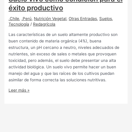
éxito productivo
.Chile
,
.Perú
,
Nutrición Vegetal
,
Otras Entradas
,
Suelos
,
Tecnología
/
Redagrícola
Las características de un suelo altamente productivo son
buen contenido de materia orgánica (4%), buena
estructura, un pH cercano a neutro, niveles adecuados de
nutrientes, sin exceso de sales o metales que provoquen
toxicidad, pero además, el suelo debe presentar una alta
actividad biológica. Un suelo vivo permite hacer un buen
manejo del agua y que las raíces de los cultivos puedan
asimilar de forma correcta las soluciones nutritivas.
Leer más »