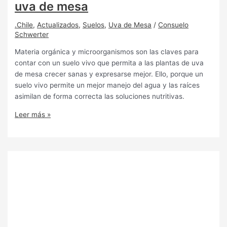
uva de mesa
.Chile
,
Actualizados
,
Suelos
,
Uva de Mesa
/
Consuelo
Schwerter
Materia orgánica y microorganismos son las claves para
contar con un suelo vivo que permita a las plantas de uva
de mesa crecer sanas y expresarse mejor. Ello, porque un
suelo vivo permite un mejor manejo del agua y las raíces
asimilan de forma correcta las soluciones nutritivas.
Leer más »