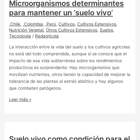
Microorganismos determinantes
para mantener un ‘suelo vivo’
.Chile
,
.Colombia
,
.Perú
,
Cultivos
,
Cultivos Extensivos
,
Nutrición Vegetal
,
Otros Cultivos Extensivos
,
Suelos
,
Tecnología
/
Redagrícola
La interacción entre la vida del suelo y los cultivos agrícolas
no está del todo comprendida, aunque sí se conoce que el
impacto de esa vida subterránea sobre los rendimientos
productivos es sorprendente. Hay microrganismos que
movilizan nutrientes, otros tienen la capacidad de mejorar la
tolerancia de las plantas al estrés abiótico y hay algunos
que combaten patógenos.
Leer más »
Suelo vivo como condición para el