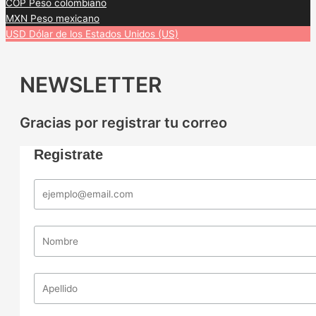
COP
Peso colombiano
MXN
Peso mexicano
USD
Dólar de los Estados Unidos (US)
NEWSLETTER
Gracias por registrar tu correo
Registrate