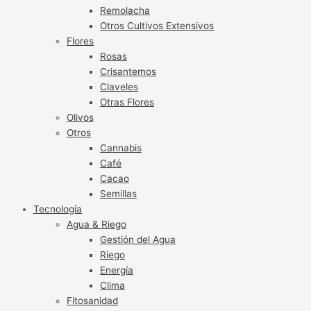
Remolacha
Otros Cultivos Extensivos
Flores
Rosas
Crisantemos
Claveles
Otras Flores
Olivos
Otros
Cannabis
Café
Cacao
Semillas
Tecnología
Agua & Riego
Gestión del Agua
Riego
Energía
Clima
Fitosanidad