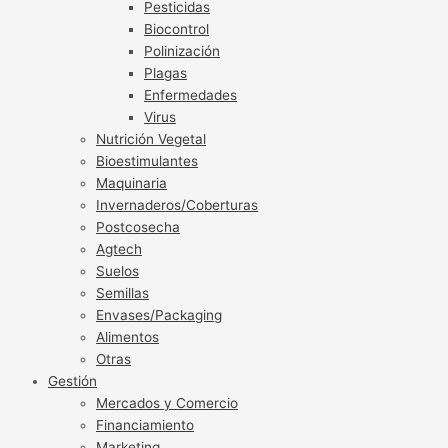
Pesticidas
Biocontrol
Polinización
Plagas
Enfermedades
Virus
Nutrición Vegetal
Bioestimulantes
Maquinaria
Invernaderos/Coberturas
Postcosecha
Agtech
Suelos
Semillas
Envases/Packaging
Alimentos
Otras
Gestión
Mercados y Comercio
Financiamiento
Marketing