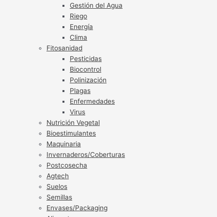
Gestión del Agua
Riego
Energía
Clima
Fitosanidad
Pesticidas
Biocontrol
Polinización
Plagas
Enfermedades
Virus
Nutrición Vegetal
Bioestimulantes
Maquinaria
Invernaderos/Coberturas
Postcosecha
Agtech
Suelos
Semillas
Envases/Packaging