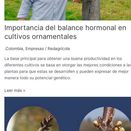
Importancia del balance hormonal en
cultivos ornamentales
.Colombia
,
Empresas
/
Redagrícola
La base principal para obtener una buena productividad en los
diferentes cultivos se basa en otorgar las mejores condiciones a la
plantas para que estas se desarrollen y pueden expresar de mejor
manera todo su potencial genético.
Leer más »
¿Cómo
apoyar
a
los
huertos