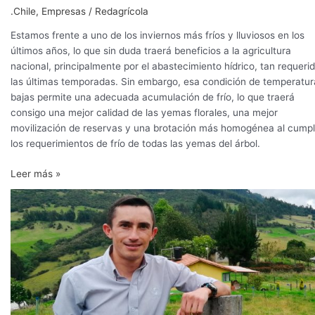
.Chile
,
Empresas
/
Redagrícola
Estamos frente a uno de los inviernos más fríos y lluviosos en los
últimos años, lo que sin duda traerá beneficios a la agricultura
nacional, principalmente por el abastecimiento hídrico, tan requeri
las últimas temporadas. Sin embargo, esa condición de temperatur
bajas permite una adecuada acumulación de frío, lo que traerá
consigo una mejor calidad de las yemas florales, una mejor
movilización de reservas y una brotación más homogénea al cumpl
los requerimientos de frío de todas las yemas del árbol.
Leer más »
Importancia
del
balance
hormonal
en
cultivos
ornamentales