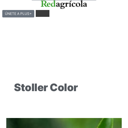
ÚNETE A PLUS+
Stoller Color