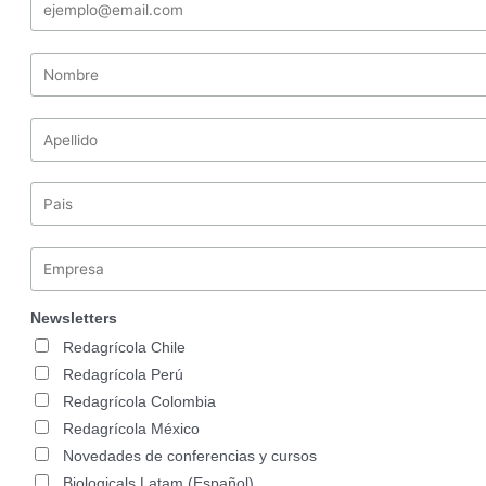
Newsletters
Redagrícola Chile
Redagrícola Perú
Redagrícola Colombia
Redagrícola México
Novedades de conferencias y cursos
Biologicals Latam (Español)