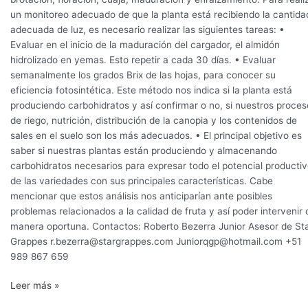
un monitoreo adecuado de que la planta está recibiendo la cantida
adecuada de luz, es necesario realizar las siguientes tareas: •
Evaluar en el inicio de la maduración del cargador, el almidón
hidrolizado en yemas. Esto repetir a cada 30 días. • Evaluar
semanalmente los grados Brix de las hojas, para conocer su
eficiencia fotosintética. Este método nos indica si la planta está
produciendo carbohidratos y así confirmar o no, si nuestros proces
de riego, nutrición, distribución de la canopia y los contenidos de
sales en el suelo son los más adecuados. • El principal objetivo es
saber si nuestras plantas están produciendo y almacenando
carbohidratos necesarios para expresar todo el potencial producti
de las variedades con sus principales características. Cabe
mencionar que estos análisis nos anticiparían ante posibles
problemas relacionados a la calidad de fruta y así poder intervenir 
manera oportuna. Contactos: Roberto Bezerra Junior Asesor de St
Grappes r.bezerra@stargrappes.com Juniorqgp@hotmail.com +51
989 867 659
Leer más »