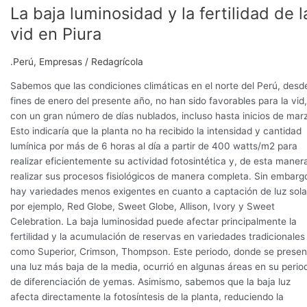
La baja luminosidad y la fertilidad de l
vid en Piura
.Perú
,
Empresas
/
Redagrícola
Sabemos que las condiciones climáticas en el norte del Perú, desd
fines de enero del presente año, no han sido favorables para la vid,
con un gran número de días nublados, incluso hasta inicios de mar
Esto indicaría que la planta no ha recibido la intensidad y cantidad
lumínica por más de 6 horas al día a partir de 400 watts/m2 para
realizar eficientemente su actividad fotosintética y, de esta maner
realizar sus procesos fisiológicos de manera completa. Sin embarg
hay variedades menos exigentes en cuanto a captación de luz sola
por ejemplo, Red Globe, Sweet Globe, Allison, Ivory y Sweet
Celebration. La baja luminosidad puede afectar principalmente la
fertilidad y la acumulación de reservas en variedades tradicionales
como Superior, Crimson, Thompson. Este periodo, donde se presen
una luz más baja de la media, ocurrió en algunas áreas en su perio
de diferenciación de yemas. Asimismo, sabemos que la baja luz
afecta directamente la fotosíntesis de la planta, reduciendo la