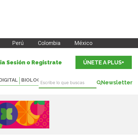
Perú
Colombia
México
cia Sesión o Registrate
ÚNETE A PLUS+
DIGITAL
BIOLOGICALS
Newsletter