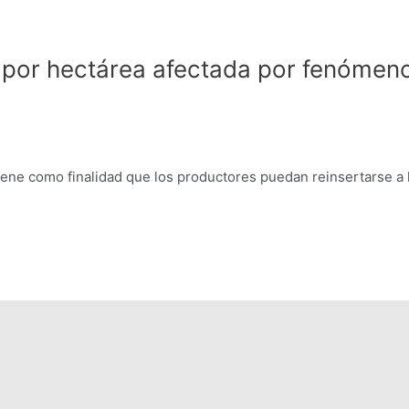
0 por hectárea afectada por fenómen
tiene como finalidad que los productores puedan reinsertarse a 