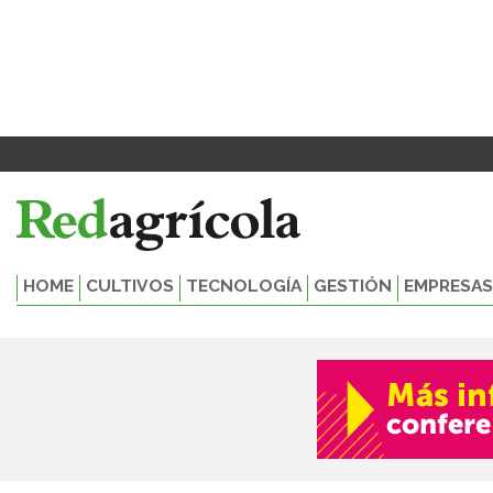
Ir
al
contenido
HOME
CULTIVOS
TECNOLOGÍA
GESTIÓN
EMPRESAS