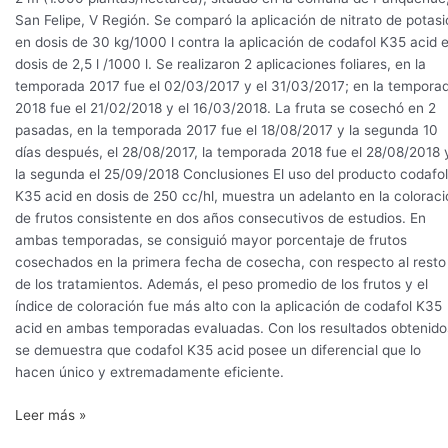
San Felipe, V Región. Se comparó la aplicación de nitrato de potasi
en dosis de 30 kg/1000 l contra la aplicación de codafol K35 acid 
dosis de 2,5 l /1000 l. Se realizaron 2 aplicaciones foliares, en la
temporada 2017 fue el 02/03/2017 y el 31/03/2017; en la tempora
2018 fue el 21/02/2018 y el 16/03/2018. La fruta se cosechó en 2
pasadas, en la temporada 2017 fue el 18/08/2017 y la segunda 10
días después, el 28/08/2017, la temporada 2018 fue el 28/08/2018 
la segunda el 25/09/2018 Conclusiones El uso del producto codafol
K35 acid en dosis de 250 cc/hl, muestra un adelanto en la coloraci
de frutos consistente en dos años consecutivos de estudios. En
ambas temporadas, se consiguió mayor porcentaje de frutos
cosechados en la primera fecha de cosecha, con respecto al resto
de los tratamientos. Además, el peso promedio de los frutos y el
índice de coloración fue más alto con la aplicación de codafol K35
acid en ambas temporadas evaluadas. Con los resultados obtenido
se demuestra que codafol K35 acid posee un diferencial que lo
hacen único y extremadamente eficiente.
Leer más »