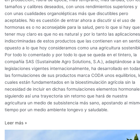
tamaños y calibres deseados, con unos rendimientos superiores y
con unas cualidades organolépticas más que discutibles pero
aceptables. No es cuestión de entrar ahora a discutir si el uso de
hormonas es o no aconsejable para la salud, pero lo que si hay que
tener muy claro es que no es natural y por lo tanto las aplicaciones
indiscriminadas de estos productos que las contienen van en senti
opuesto a lo que hoy consideramos como una agricultura sostenibl
Por todo lo comentado y por todo lo que se queda en el tintero, la
compañía SAS (Sustainable Agro Solutions, S.A.), adaptándose a l
legislaciones vigentes internacionalmente, ha desarrollado en toda
las formulaciones de sus productos marca CODA unos equilibrios, l
cuales están fundamentados en la bioestimulación agrícola sin la
necesidad de incluir en dichas formulaciones elementos hormonale
siguiendo así una trayectoria sin retorno que hará de nuestra
agricultura un medio de subsistencia más sano, apostando al mism
tiempo por un medio ambiente longevo y saludable.
Leer más »
Efecto
del