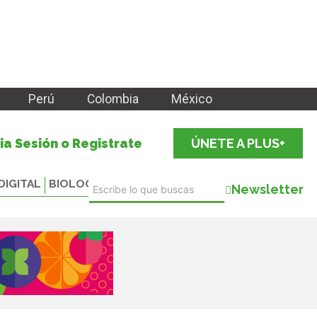
Perú
Colombia
México
cia Sesión o Registrate
ÚNETE A PLUS+
DIGITAL
BIOLOGICALS
Newsletter