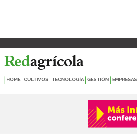
Ir
al
contenido
HOME
CULTIVOS
TECNOLOGÍA
GESTIÓN
EMPRESAS