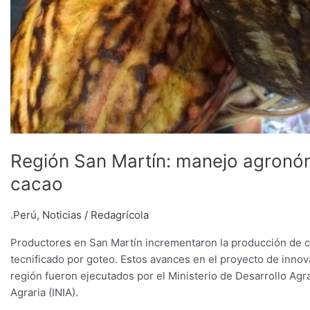
Región San Martín: manejo agronóm
cacao
.Perú
,
Noticias
/
Redagrícola
Productores en San Martín incrementaron la producción de ca
tecnificado por goteo. Estos avances en el proyecto de innov
región fueron ejecutados por el Ministerio de Desarrollo Agra
Agraria (INIA).