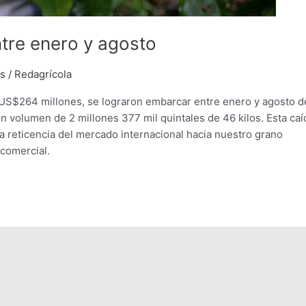
tre enero y agosto
os
/
Redagrícola
e US$264 millones, se lograron embarcar entre enero y agosto d
n volumen de 2 millones 377 mil quintales de 46 kilos. Esta caí
 la reticencia del mercado internacional hacia nuestro grano
 comercial.