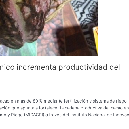
ico incrementa productividad del
cao en más de 80 % mediante fertilización y sistema de riego
ación que apunta a fortalecer la cadena productiva del cacao en
rio y Riego (MIDAGRI) a través del Instituto Nacional de Innova