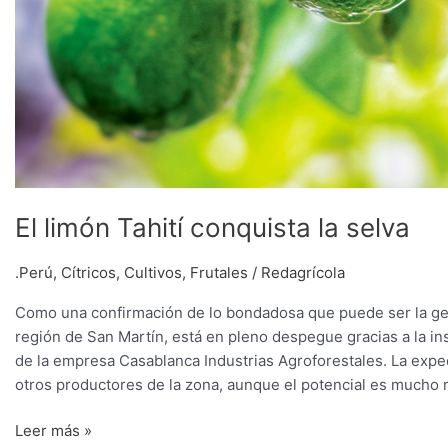
El limón Tahití conquista la selva
.Perú
,
Cítricos
,
Cultivos
,
Frutales
/
Redagrícola
Como una confirmación de lo bondadosa que puede ser la geog
región de San Martín, está en pleno despegue gracias a la ins
de la empresa Casablanca Industrias Agroforestales. La expec
otros productores de la zona, aunque el potencial es mucho 
Leer más »