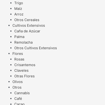
Trigo
Maíz
Arroz
Otros Cereales
Cultivos Extensivos
Caña de Azúcar
Palma
Remolacha
Otros Cultivos Extensivos
Flores
Rosas
Crisantemos
Claveles
Otras Flores
Olivos
Otros
Cannabis
Café
Cacao