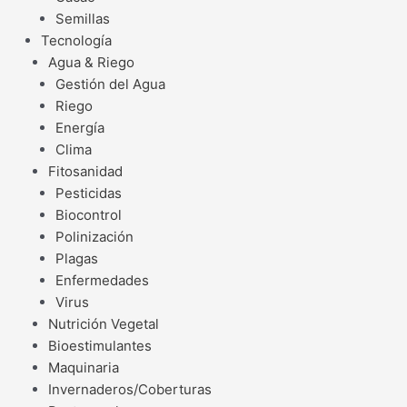
Semillas
Tecnología
Agua & Riego
Gestión del Agua
Riego
Energía
Clima
Fitosanidad
Pesticidas
Biocontrol
Polinización
Plagas
Enfermedades
Virus
Nutrición Vegetal
Bioestimulantes
Maquinaria
Invernaderos/Coberturas