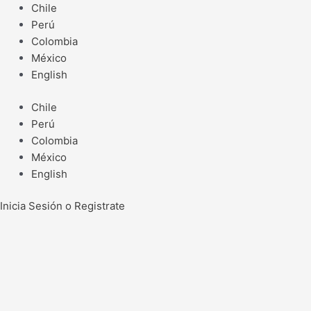
Ir
Chile
al
Perú
contenido
Colombia
México
English
Chile
Perú
Colombia
México
English
Inicia Sesión o Registrate