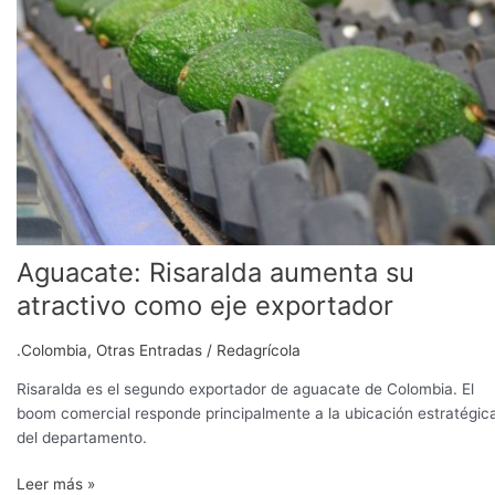
como
eje
exportador
Aguacate: Risaralda aumenta su
atractivo como eje exportador
.Colombia
,
Otras Entradas
/
Redagrícola
Risaralda es el segundo exportador de aguacate de Colombia. El
boom comercial responde principalmente a la ubicación estratégic
del departamento.
Leer más »